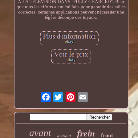
À LA TÉLÉVISION DANS "FULLY CHARGED". Bien
que tous les efforts aient été faits pour garantir des tailles
correctes, certaines applications peuvent nécessiter une
légère découpe des tuyaux.
avant
frein
front
android