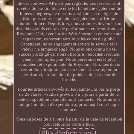
de ces coilovers AP n'est pas réglable. Les ressorts sont
revêtus de poudre bleue et le kit bénéficie également de
butées intégrées, de ressorts auxiliaires et de tiges de
piston plus courtes qui aident également à offrir une
conduite douce. Depuis lors, nous sommes devenus l'un
des plus grands centres de performance et de stylisme au
Royaume-Uni, avec un site Web énorme et en constante
expansion, exportant vers tous les coins du globe.
Cependant, notre engagement envers le service et la
valeur n'a jamais changé. Nous avons connu un tel
succès prolongé car nous offrons un excellent service
client - jour après jour. Notre personnel est le plus
compétent et expérimenté du Royaume-Uni. Les devis
seront donc toujours pour un coursier assuré, ou un
envoi suivi, en fonction du poids et de la valeur de
l'article.
Pour les articles envoyés au Royaume-Uni par la poste
de 2e classe, veuillez prévoir 3 à 5 jours à partir de la
date d'expédition avant de nous contacter. Nous aurons
indiqué un délai d'expédition approximatif sur chaque
annonce.
Vous disposez de 14 jours à partir de la date de réception
pour retourner votre article.