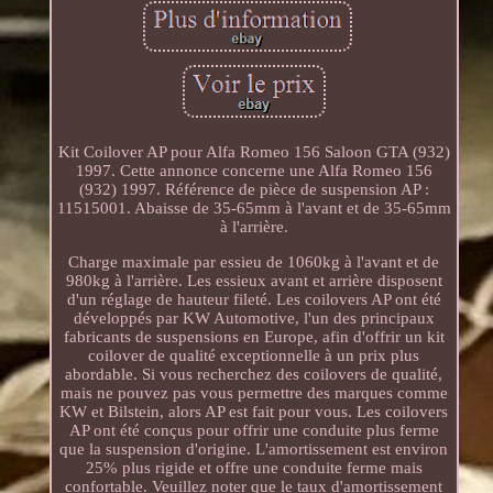
Kit Coilover AP pour Alfa Romeo 156 Saloon GTA (932)
1997. Cette annonce concerne une Alfa Romeo 156
(932) 1997. Référence de pièce de suspension AP :
11515001. Abaisse de 35-65mm à l'avant et de 35-65mm
à l'arrière.
Charge maximale par essieu de 1060kg à l'avant et de
980kg à l'arrière. Les essieux avant et arrière disposent
d'un réglage de hauteur fileté. Les coilovers AP ont été
développés par KW Automotive, l'un des principaux
fabricants de suspensions en Europe, afin d'offrir un kit
coilover de qualité exceptionnelle à un prix plus
abordable. Si vous recherchez des coilovers de qualité,
mais ne pouvez pas vous permettre des marques comme
KW et Bilstein, alors AP est fait pour vous. Les coilovers
AP ont été conçus pour offrir une conduite plus ferme
que la suspension d'origine. L'amortissement est environ
25% plus rigide et offre une conduite ferme mais
confortable. Veuillez noter que le taux d'amortissement