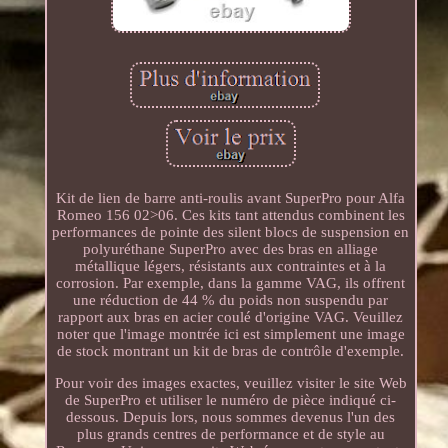
Kit de lien de barre anti-roulis avant SuperPro pour Alfa
Romeo 156 02>06. Ces kits tant attendus combinent les
performances de pointe des silent blocs de suspension en
polyuréthane SuperPro avec des bras en alliage
métallique légers, résistants aux contraintes et à la
corrosion. Par exemple, dans la gamme VAG, ils offrent
une réduction de 44 % du poids non suspendu par
rapport aux bras en acier coulé d'origine VAG. Veuillez
noter que l'image montrée ici est simplement une image
de stock montrant un kit de bras de contrôle d'exemple.
Pour voir des images exactes, veuillez visiter le site Web
de SuperPro et utiliser le numéro de pièce indiqué ci-
dessous. Depuis lors, nous sommes devenus l'un des
plus grands centres de performance et de style au