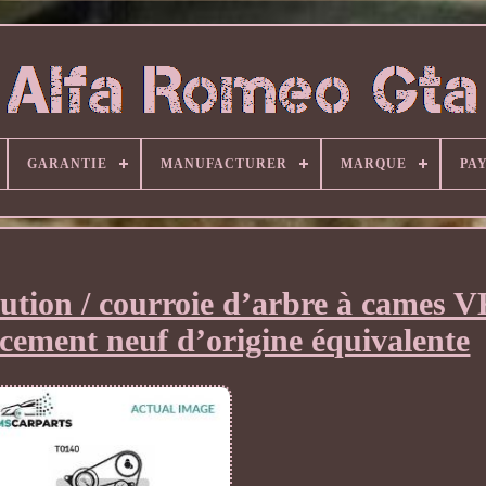
GARANTIE
MANUFACTURER
MARQUE
PAY
ibution / courroie d’arbre à cames
ement neuf d’origine équivalente