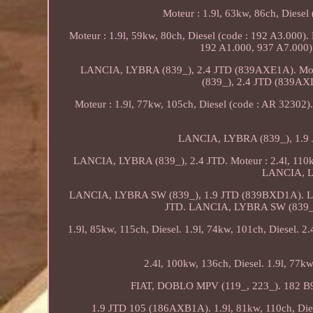
Moteur : 1.9l, 63kw, 86ch, Diese
Moteur : 1.9l, 59kw, 80ch, Diesel (code : 192 A3.000)
192 A1.000, 937 A7.000).
LANCIA, LYBRA (839_), 2.4 JTD (839AXE1A). Moteu
(839_), 2.4 JTD (839A
Moteur : 1.9l, 77kw, 105ch, Diesel (code : AR 3230
LANCIA, LYBRA (839_), 1.9 JT
LANCIA, LYBRA (839_), 2.4 JTD. Moteur : 2.4l, 110
LANCIA, L
LANCIA, LYBRA SW (839_), 1.9 JTD (839BXD1A). L
JTD. LANCIA, LYBRA SW (839_)
1.9l, 85kw, 115ch, Diesel. 1.9l, 74kw, 101ch, Diesel.
2.4l, 100kw, 136ch, Diesel. 1.9l, 77k
FIAT, DOBLO MPV (119_, 223_). 182 B9.0
1.9 JTD 105 (186AXB1A). 1.9l, 81kw, 110ch, Diese