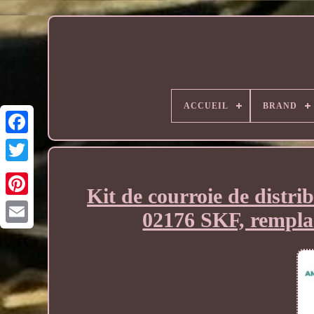
ACCUEIL
BRAND
Kit de courroie de distr
02176 SKF, remplac