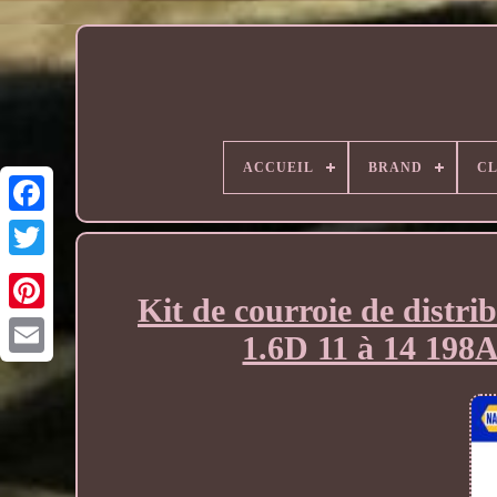
ACCUEIL
BRAND
CL
Kit de courroie de dis
1.6D 11 à 14 198A