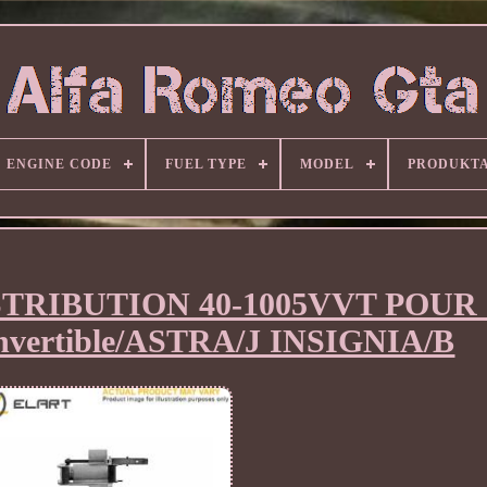
ENGINE CODE
FUEL TYPE
MODEL
PRODUKT
STRIBUTION 40-1005VVT POUR
ertible/ASTRA/J INSIGNIA/B