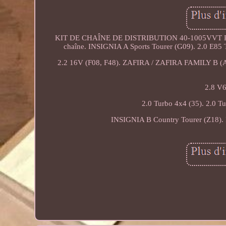
KIT DE CHAÎNE DE DISTRIBUTION 40-1005VVT PO
chaîne. INSIGNIA A Sports Tourer (G09). 2.0 E85 Tu
2.2 16V (F08, F48). ZAFIRA / ZAFIRA FAMILY B (
2.8 V6
2.0 Turbo 4x4 (35). 2.0 T
INSIGNIA B Country Tourer (Z18). 