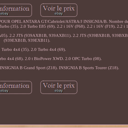
UR OPEL ANTARA GT/Cabriolet/ASTRA/J INSIGNIA/B. Nombre de 
rbo (35). 2.0 Turbo E85 (69). 2.2 i 16V (F68). 2.2 i 16V (F19). 2.2 i 
A05). 2.2 JTS (939AXB1B, 939AXB11). 2.2 JTS (939BXB1B, 939BXB1
(939EXB1B, 939EXB11).
 Turbo 4x4 (35). 2.0 Turbo 4x4 (69).
urbo 4x4 (68). 2.0 t BioPower XWD. 2.0 OPC Turbo (08).
INSIGNIA B Grand Sport (Z18). INSIGNIA B Sports Tourer (Z18).