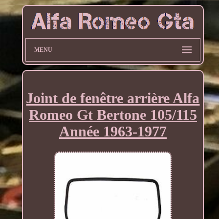
MENU
Joint de fenêtre arrière Alfa
Romeo Gt Bertone 105/115
Année 1963-1977