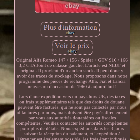
Original Alfa Romeo 147 / 156 / Spider + GTV 916 / 166
3,2 GTA Joint de culasse gauche. L'article est NEUF et
original. Il provient d'un ancien stock. Il peut donc y
avoir des traces de stockage. Nous proposons dans notre
programme des pièces de rechange Alfa, Fiat et Lancia
neuves ou d'occasion de 1960 à aujourd'hui !
Lors d'une expédition vers un pays hors UE, des taxes
ou frais supplémentaires tels que des droits de douane
peuvent être facturés, qui ne sont pas collectés par nous
ni facturés par nous, mais doivent être payés directement
par vous aux autorités douanières ou fiscales
compétentes. Veuillez contacter les autorités compétentes
pour plus de détails. Nous expédions dans les 3 jours
suivant la réception du paiement, et l'expédition à
l'étranger est également possible, les frais étant indiqués