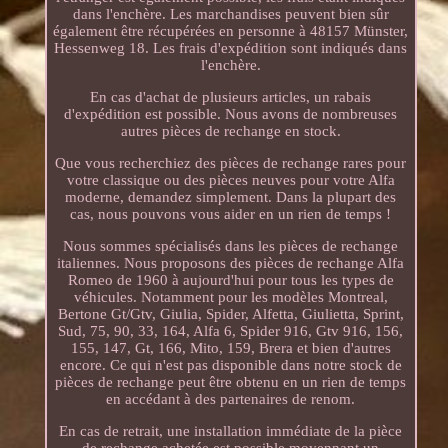
dans l'enchère. Les marchandises peuvent bien sûr
également être récupérées en personne à 48157 Münster,
Hessenweg 18. Les frais d'expédition sont indiqués dans
l'enchère.
En cas d'achat de plusieurs articles, un rabais
d'expédition est possible. Nous avons de nombreuses
autres pièces de rechange en stock.
Que vous recherchiez des pièces de rechange rares pour
votre classique ou des pièces neuves pour votre Alfa
moderne, demandez simplement. Dans la plupart des
cas, nous pouvons vous aider en un rien de temps !
Nous sommes spécialisés dans les pièces de rechange
italiennes. Nous proposons des pièces de rechange Alfa
Romeo de 1960 à aujourd'hui pour tous les types de
véhicules. Notamment pour les modèles Montreal,
Bertone Gt/Gtv, Giulia, Spider, Alfetta, Giulietta, Sprint,
Sud, 75, 90, 33, 164, Alfa 6, Spider 916, Gtv 916, 156,
155, 147, Gt, 166, Mito, 159, Brera et bien d'autres
encore. Ce qui n'est pas disponible dans notre stock de
pièces de rechange peut être obtenu en un rien de temps
en accédant à des partenaires de renom.
En cas de retrait, une installation immédiate de la pièce