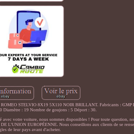
EO STELVIO 8X19 5X110 NOIR BRILLANT. Fabricants : GMP Lar
10 Diamètre : 19 Nombre de goujons : 5 Déport : 30.
ité avec votre voiture, nous sommes disponibles ! Pour toute question, 
E L'UNION EUROPÉENNE. Nous conseillons aux clients de se renseig
gles de leur pays avant d'acheter.