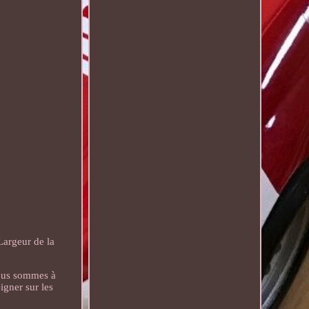
geur de la
nous sommes à
ner sur les