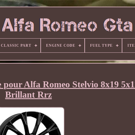
CLASSIC PART
ENGINE CODE
FUEL TYPE
IT
e pour Alfa Romeo Stelvio 8x19 5x1
Brillant Rrz