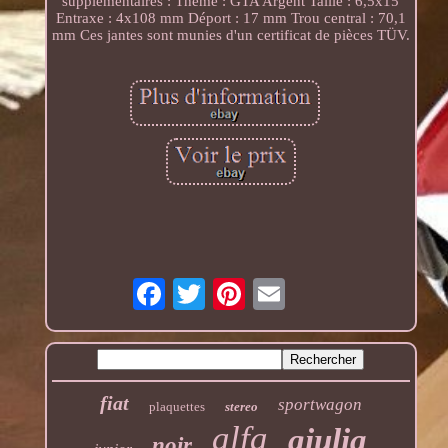
supplémentaires : Thème : GTA Argent Taille : 6,5x15
Entraxe : 4x108 mm Déport : 17 mm Trou central : 70,1
mm Ces jantes sont munies d'un certificat de pièces TÜV.
fiat
sportwagon
plaquettes
stereo
alfa
giulia
noir