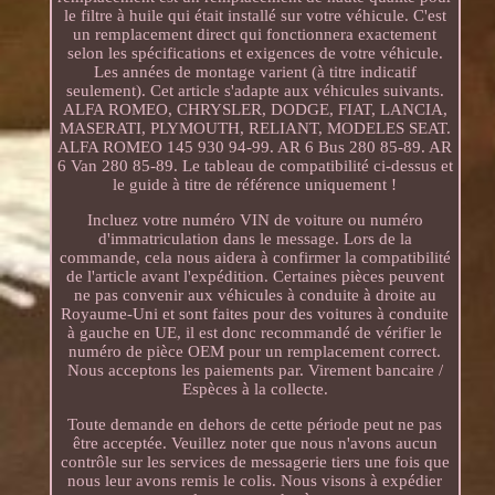
le filtre à huile qui était installé sur votre véhicule. C'est
un remplacement direct qui fonctionnera exactement
selon les spécifications et exigences de votre véhicule.
Les années de montage varient (à titre indicatif
seulement). Cet article s'adapte aux véhicules suivants.
ALFA ROMEO, CHRYSLER, DODGE, FIAT, LANCIA,
MASERATI, PLYMOUTH, RELIANT, MODELES SEAT.
ALFA ROMEO 145 930 94-99. AR 6 Bus 280 85-89. AR
6 Van 280 85-89. Le tableau de compatibilité ci-dessus et
le guide à titre de référence uniquement !
Incluez votre numéro VIN de voiture ou numéro
d'immatriculation dans le message. Lors de la
commande, cela nous aidera à confirmer la compatibilité
de l'article avant l'expédition. Certaines pièces peuvent
ne pas convenir aux véhicules à conduite à droite au
Royaume-Uni et sont faites pour des voitures à conduite
à gauche en UE, il est donc recommandé de vérifier le
numéro de pièce OEM pour un remplacement correct.
Nous acceptons les paiements par. Virement bancaire /
Espèces à la collecte.
Toute demande en dehors de cette période peut ne pas
être acceptée. Veuillez noter que nous n'avons aucun
contrôle sur les services de messagerie tiers une fois que
nous leur avons remis le colis. Nous visons à expédier