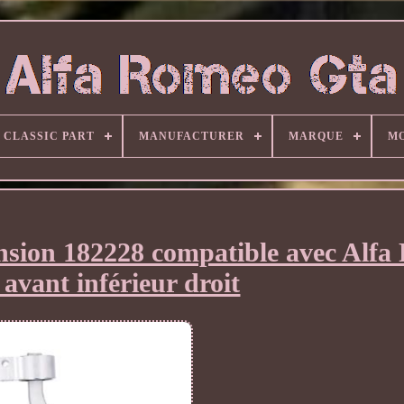
CLASSIC PART
MANUFACTURER
MARQUE
M
ension 182228 compatible avec Alfa
 avant inférieur droit