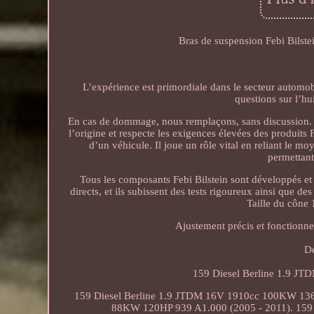
Bras de suspension Febi Bilste
L’expérience est primordiale dans le secteur automob
questions sur l’hu
En cas de dommage, nous remplaçons, sans discussion. C
l’origine et respecte les exigences élevées des produits
d’un véhicule. Il joue un rôle vital en reliant le mo
permettant
Tous les composants Febi Bilstein sont développés et
directs, et ils subissent des tests rigoureux ainsi que d
Taille du cône 
Ajustement précis et fonctionn
Dé
159 Diesel Berline 1.9 J
159 Diesel Berline 1.9 JTDM 16V 1910cc 100KW 136
88KW 120HP 939 A1.000 (2005 - 2011). 159 