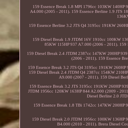
159 Essence Break 1.8 MPI 1796cc 103KW 140HP 93
A4.000 (2005 - 2011). 159 Essence Berline 1.9 JTS 
136KW
159 Essence Berline 3.2 JTS Q4 3195cc 191KW 260H
159 Diesel Break 1.9 JTDM 16V 1910cc 100KW 136H
85KW 115HP 937 A7.000 (2006 - 2011). 159 
159 Diesel Break 2.4 JTDM 2387cc 147KW 200HP 939 
(2006 - 2011). 159 Essence B
159 Essence Break 3.2 JTS Q4 3195cc 191KW 260HP 9
159 Diesel Break 2.4 JTDM Q4 2387cc 154KW 210HP 
A9.000 (2007 - 2011). 159 Diesel B
159 Essence Break 3.2 JTS 3195cc 191KW 260HP 939 
JTDM 1956cc 120KW 163HP 844 A2.000 (2009 - 2011)
Diesel Berline 2.0 J
159 Essence Break 1.8 TBi 1742cc 147KW 200HP 93
159 Diesel Break 2.0 JTDM 1956cc 100KW 136HP 93
B4.000 (2010 - 2011). Brera Diesel 