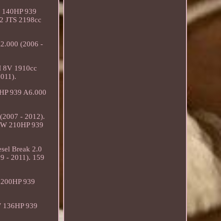
W 140HP 939
.2 JTS 2198cc
2.000 (2006 -
M 8V 1910cc
011).
0HP 939 A6.000
2007 - 2012).
4KW 210HP 939
sel Break 2.0
 - 2011). 159
W 200HP 939
W 136HP 939