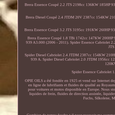
Brera Essence Coupé 2.2 JTS 2198cc 136KW 185HP 93
Brera Diesel Coupé 2.4 JTDM 20V 2387cc 154KW 210
Brera Essence Coupé 3.2 JTS 3195cc 191KW 260HP 93
Brera Essence Coupé 1.8 TBi 1742cc 147KW 200HP 9
939 A3.000 (2006 - 2011). Spider Essence Cabriolet 
JTS
Spider Diesel Cabriolet 2.4 JTDM 2387cc 154KW 210H
939 A. Spider Diesel Cabriolet 2.0 JTDM 1956cc 1
120KW
Spider Essence Cabriolet
OPIE OILS a été fondée en 1925 et vend sur Internet de
en ligne de lubrifiants et fluides de qualité au Roya
pour voitures et motos disponible en Europe. Nous stock
liquides de frein, fluides de direction assistée, liquid
Fuchs, Silkolene, Mo