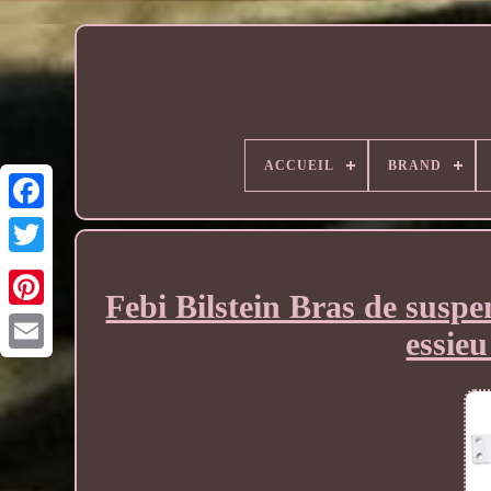
ACCUEIL
BRAND
Febi Bilstein Bras de susp
essieu