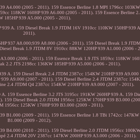
9 A4.000 (2005 - 2011). 159 Essence Berline 1.8 MPI 1796cc 103K
1859cc 118KW 160HP 939 A6.000 (2005 - 2011). 159 Essence Berline 2
 185HP 939 A5.000 (2005 - 2011).
P 939 A. 159 Diesel Break 1.9 JTDM 16V 1910cc 110KW 150HP 939 A
2011).
P 937 A8.000;939 A8.000 (2006 - 2011). 159 Diesel Break 1.9 JTD
Diesel Break 1.9 JTDM 8V 1910cc 88KW 120HP 939 A1.000 (2006 - 2
A3.000 (2006 - 2011). 159 Essence Break 1.9 JTS 1859cc 118KW 16
reak 2.2 JTS 2198cc 136KW 185HP 939 A5.000 (2006 - 2011).
39 A. 159 Diesel Break 2.4 JTDM 2387cc 154KW 210HP 939 A9.000 (
939 A9.000 (2007 - 2011). 159 Diesel Berline 2.4 JTDM 2387cc 15
erline 2.4 JTDM Q4 2387cc 154KW 210HP 939 A9.000 (2007 - 2011).
A. 159 Essence Berline 3.2 JTS 3195cc 191KW 260HP 939 A. 159 Die
. 159 Diesel Break 2.0 JTDM 1956cc 125KW 170HP 939 B3.000 (2009
TDM 1956cc 125KW 170HP 939 B3.000 (2009 - 2011).
9 B1.000 (2009 - 2011). 159 Essence Berline 1.8 TBi 1742cc 147K
B1.000 (2009 - 2012).
9 B4.000 (2010 - 2011). 159 Diesel Berline 2.0 JTDM 1956cc 100K
Coupé 2.4 JTDM 20V 2387cc 147KW 200HP 939 A3.000 (2006 - 2011).