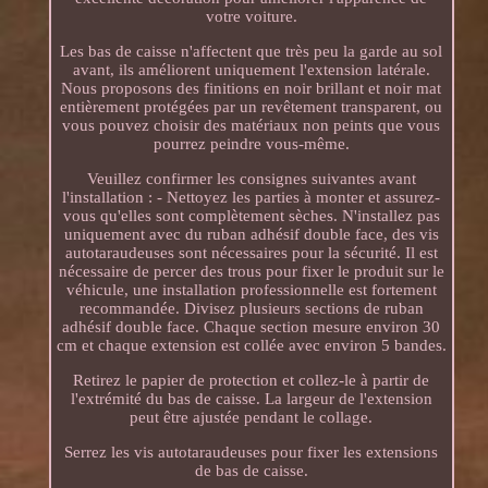
votre voiture.
Les bas de caisse n'affectent que très peu la garde au sol
avant, ils améliorent uniquement l'extension latérale.
Nous proposons des finitions en noir brillant et noir mat
entièrement protégées par un revêtement transparent, ou
vous pouvez choisir des matériaux non peints que vous
pourrez peindre vous-même.
Veuillez confirmer les consignes suivantes avant
l'installation : - Nettoyez les parties à monter et assurez-
vous qu'elles sont complètement sèches. N'installez pas
uniquement avec du ruban adhésif double face, des vis
autotaraudeuses sont nécessaires pour la sécurité. Il est
nécessaire de percer des trous pour fixer le produit sur le
véhicule, une installation professionnelle est fortement
recommandée. Divisez plusieurs sections de ruban
adhésif double face. Chaque section mesure environ 30
cm et chaque extension est collée avec environ 5 bandes.
Retirez le papier de protection et collez-le à partir de
l'extrémité du bas de caisse. La largeur de l'extension
peut être ajustée pendant le collage.
Serrez les vis autotaraudeuses pour fixer les extensions
de bas de caisse.