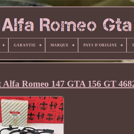
GARANTIE
MARQUE
PAYS D'ORIGINE
oit Alfa Romeo 147 GTA 156 GT 46