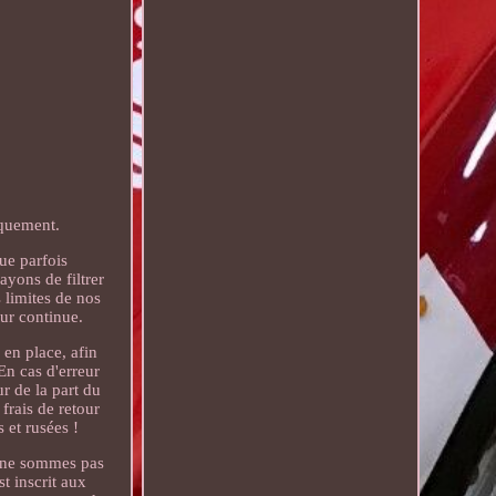
iquement.
que parfois
ayons de filtrer
 limites de nos
ur continue.
 en place, afin
En cas d'erreur
r de la part du
frais de retour
 et rusées !
s ne sommes pas
t inscrit aux