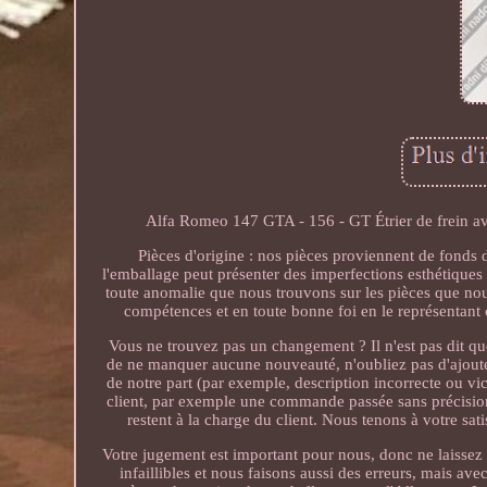
Alfa Romeo 147 GTA - 156 - GT Étrier de frein ava
Pièces d'origine : nos pièces proviennent de fonds d
l'emballage peut présenter des imperfections esthétiques
toute anomalie que nous trouvons sur les pièces que nou
compétences et en toute bonne foi en le représentant 
Vous ne trouvez pas un changement ? Il n'est pas dit qu
de ne manquer aucune nouveauté, n'oubliez pas d'ajouter 
de notre part (par exemple, description incorrecte ou vic
client, par exemple une commande passée sans précisions s
restent à la charge du client. Nous tenons à votre sa
Votre jugement est important pour nous, donc ne laissez
infaillibles et nous faisons aussi des erreurs, mais av