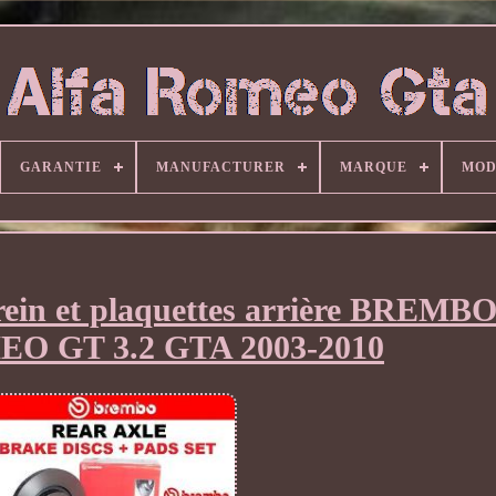
GARANTIE
MANUFACTURER
MARQUE
MOD
rein et plaquettes arrière BREMB
O GT 3.2 GTA 2003-2010