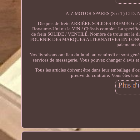
A-Z MOTOR SPARES (S-o-T) LTD. Num
Disques de frein ARRIÈRE SOLIDES BREMBO de 27
Royaume-Uni ou le VIN / Châssis complet. La spécificat
de frein SOLIDE / VENTILÉ. Nombre de trous sur le
FOURNIR DES MARQUES ALTERNATIVES EN FONCT
paiements do
Nos livraisons ont lieu du lundi au vendredi et sont géné
services de messagerie. Vous pouvez changer d'avis et
Tous les articles doivent être dans leur emballage d'or
preuve du contraire. Vous êtes tenu