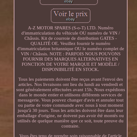
A-Z MOTOR SPARES (S-o-T) LTD. Numéro
d'immatriculation du véhicule OU numéro de VIN /
Châssis. Kit de courroie de distribution GATES -
QUALITÉ OE. Veuillez fournir le numéro
d'immatriculation britannique OU le numéro complet de
VIN / Châssis. NOTE : PARFOIS NOUS POUVONS
FOURNIR DES MARQUES ALTERNATIVES EN
FONCTION DE VOTRE MARQUE ET MODÈLE /
DISPONIBILITÉ EN STOCK.
Tous les paiements doivent être reçus avant l'envoi des
articles. Nos livraisons ont lieu du lundi au vendredi et
sont généralement effectuées avant 15h. Nous expédions
dans le monde entier et utilisons différents services de
messagerie. Vous pouvez changer d'avis et annuler tout
ou partie de votre commande avec nous à tout moment
jusqu'à 30 jours. Tous les articles doivent être dans leur
emballage d'origine, ne doivent pas avoir été montés ou
utilisés de quelque manière que ce soit, toute preuve du
contraire.
Vous êtes tenu de prendre soin raisonnable de l'article