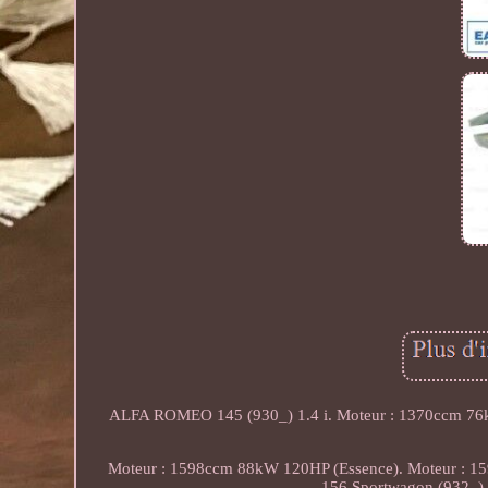
ALFA ROMEO 145 (930_) 1.4 i. Moteur : 1370ccm 7
Moteur : 1598ccm 88kW 120HP (Essence). Moteur :
156 Sportwagon (932_)