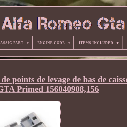
ASSIC PART
ENGINE CODE
ITEMS INCLUDED
de points de levage de bas de caiss
GTA Primed 156040908,156