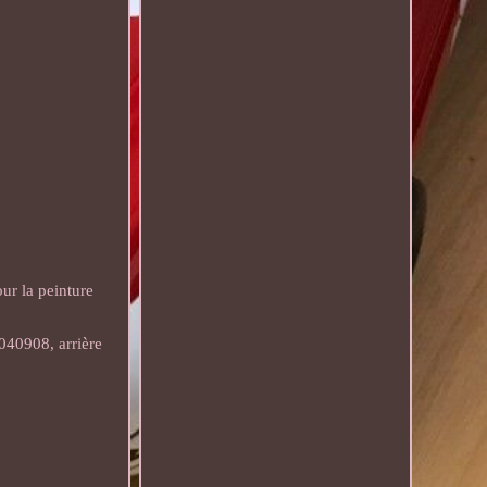
r la peinture
040908, arrière