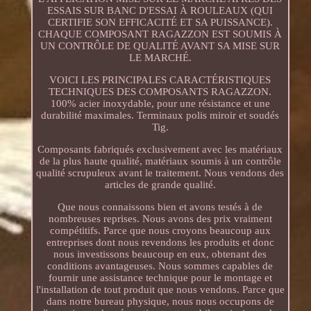
ESSAIS SUR BANC D'ESSAI À ROULEAUX (QUI
CERTIFIE SON EFFICACITÉ ET SA PUISSANCE).
CHAQUE COMPOSANT RAGAZZON EST SOUMIS À
UN CONTRÔLE DE QUALITÉ AVANT SA MISE SUR
LE MARCHÉ.
VOICI LES PRINCIPALES CARACTÉRISTIQUES
TECHNIQUES DES COMPOSANTS RAGAZZON.
100% acier inoxydable, pour une résistance et une
durabilité maximales. Terminaux polis miroir et soudés
Tig.
Composants fabriqués exclusivement avec les matériaux
de la plus haute qualité, matériaux soumis à un contrôle
qualité scrupuleux avant le traitement. Nous vendons des
articles de grande qualité.
Que nous connaissons bien et avons testés à de
nombreuses reprises. Nous avons des prix vraiment
compétitifs. Parce que nous croyons beaucoup aux
entreprises dont nous revendons les produits et donc
nous investissons beaucoup en eux, obtenant des
conditions avantageuses. Nous sommes capables de
fournir une assistance technique pour le montage et
l'installation de tout produit que nous vendons. Parce que
dans notre bureau physique, nous nous occupons de