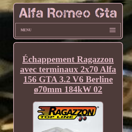
MENU
Échappement Ragazzon
avec terminaux 2x70 Alfa
156 GTA 3.2 V6 Berline
ø70mm 184kW 02