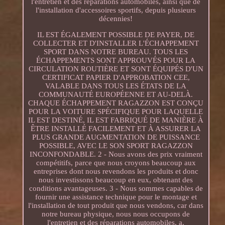
l'entretien et des réparations automobiles, ainsi que de
l'installation d'accessoires sportifs, depuis plusieurs
décennies!
IL EST ÉGALEMENT POSSIBLE DE PAYER, DE
COLLECTER ET D'INSTALLER L'ÉCHAPPEMENT
SPORT DANS NOTRE BUREAU. TOUS LES
ÉCHAPPEMENTS SONT APPROUVÉS POUR LA
CIRCULATION ROUTIÈRE ET SONT ÉQUIPÉS D'UN
CERTIFICAT PAPIER D'APPROBATION CEE,
VALABLE DANS TOUS LES ÉTATS DE LA
COMMUNAUTÉ EUROPÉENNE ET AU-DELÀ.
CHAQUE ÉCHAPPEMENT RAGAZZON EST CONÇU
POUR LA VOITURE SPÉCIFIQUE POUR LAQUELLE
IL EST DESTINÉ, IL EST FABRIQUÉ DE MANIÈRE À
ÊTRE INSTALLÉ FACILEMENT ET À ASSURER LA
PLUS GRANDE AUGMENTATION DE PUISSANCE
POSSIBLE, AVEC LE SON SPORT RAGAZZON
INCONFONDABLE. 2 - Nous avons des prix vraiment
compétitifs, parce que nous croyons beaucoup aux
entreprises dont nous revendons les produits et donc
nous investissons beaucoup en eux, obtenant des
conditions avantageuses. 3 - Nous sommes capables de
fournir une assistance technique pour le montage et
l'installation de tout produit que nous vendons, car dans
notre bureau physique, nous nous occupons de
l'entretien et des réparations automobiles, a.