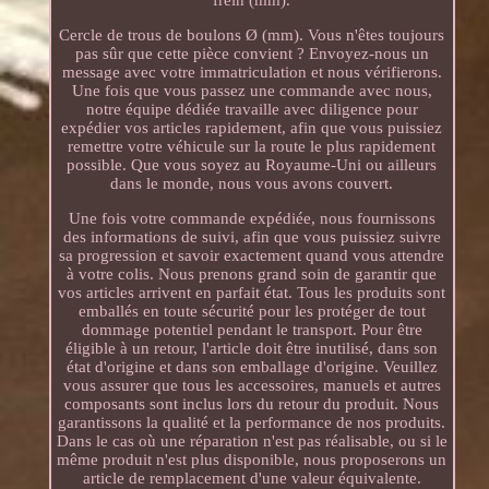
Cercle de trous de boulons Ø (mm). Vous n'êtes toujours
pas sûr que cette pièce convient ? Envoyez-nous un
message avec votre immatriculation et nous vérifierons.
Une fois que vous passez une commande avec nous,
notre équipe dédiée travaille avec diligence pour
expédier vos articles rapidement, afin que vous puissiez
remettre votre véhicule sur la route le plus rapidement
possible. Que vous soyez au Royaume-Uni ou ailleurs
dans le monde, nous vous avons couvert.
Une fois votre commande expédiée, nous fournissons
des informations de suivi, afin que vous puissiez suivre
sa progression et savoir exactement quand vous attendre
à votre colis. Nous prenons grand soin de garantir que
vos articles arrivent en parfait état. Tous les produits sont
emballés en toute sécurité pour les protéger de tout
dommage potentiel pendant le transport. Pour être
éligible à un retour, l'article doit être inutilisé, dans son
état d'origine et dans son emballage d'origine. Veuillez
vous assurer que tous les accessoires, manuels et autres
composants sont inclus lors du retour du produit. Nous
garantissons la qualité et la performance de nos produits.
Dans le cas où une réparation n'est pas réalisable, ou si le
même produit n'est plus disponible, nous proposerons un
article de remplacement d'une valeur équivalente.