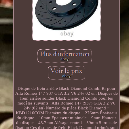
Disque de frein arrière Black Diamond Combi Rr pour
Alfa Romeo 147 937 GTA 3.2 V6 24v 02 en. Disques de
frein arrière solides Black Diamond Combi pour les
modèles suivants : Alfa Romeo 147 (937) GTA 3.2 V6
24v (02 en) Numéro de pièce Black Diamond =
KBD1216COM Diamètre du disque = 276mm Épaisseur
du disque = 10mm Épaisseur minimale = 9mm Hauteur
du disque = 45.7mm Alésage central = 59mm 5 trous de
fixation Ces disques de frein Black Diamond primés sont