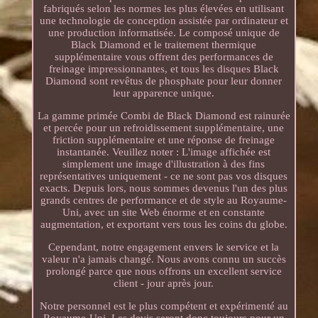
fabriqués selon les normes les plus élevées en utilisant
une technologie de conception assistée par ordinateur et
une production informatisée. Le composé unique de
Black Diamond et le traitement thermique
supplémentaire vous offrent des performances de
freinage impressionnantes, et tous les disques Black
Diamond sont revêtus de phosphate pour leur donner
leur apparence unique.
La gamme primée Combi de Black Diamond est rainurée
et percée pour un refroidissement supplémentaire, une
friction supplémentaire et une réponse de freinage
instantanée. Veuillez noter : L'image affichée est
simplement une image d'illustration à des fins
représentatives uniquement - ce ne sont pas vos disques
exacts. Depuis lors, nous sommes devenus l'un des plus
grands centres de performance et de style au Royaume-
Uni, avec un site Web énorme et en constante
augmentation, et exportant vers tous les coins du globe.
Cependant, notre engagement envers le service et la
valeur n'a jamais changé. Nous avons connu un succès
prolongé parce que nous offrons un excellent service
client - jour après jour.
Notre personnel est le plus compétent et expérimenté au