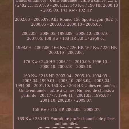
Unités entraînées : Unité entraînée : arbre à cames. 2,5 L
/ 2492 cc. 1997.09 - 2001.12. 140 Kw / 190 HP. 2000.10
- 2005.09. 141 Kw / 192 HP.
2002.03 - 2005.09. Alfa Romeo 156 Sportwagon (932_).
2000.05 - 2003.08. 2000.10 - 2006.05.
2002.03 - 2006.05. 1998.09 - 2006.12. 2000.10 -
2007.06. 138 Kw / 188 HP. 3,0 L / 2959 cc.
1998.09 - 2007.06. 166 Kw / 226 HP. 162 Kw / 220 HP.
2003.10 - 2007.06.
176 Kw / 240 HP. 2003.11 - 2010.09. 1996.10 -
2000.10. 2000.10 - 2005.10.
160 Kw / 218 HP. 2003.04 - 2005.10. 1994.09 -
2005.04. 1999.01 - 2003.10. 2003.04 - 2005.04.
1994.08 - 2001.10. 150 Kw / 204 HP. Unités entraînées :
Unité entraînée : arbre à cames, Numéro de châssis à
partir de : 2051777. 1996.11 - 2001.03. 1996.07 -
2001.10. 2002.07 - 2009.07.
158 Kw / 215 HP. 2003.05 - 2009.07.
169 Kw / 230 HP. Fourniture professionnelle de pièces
automobiles.