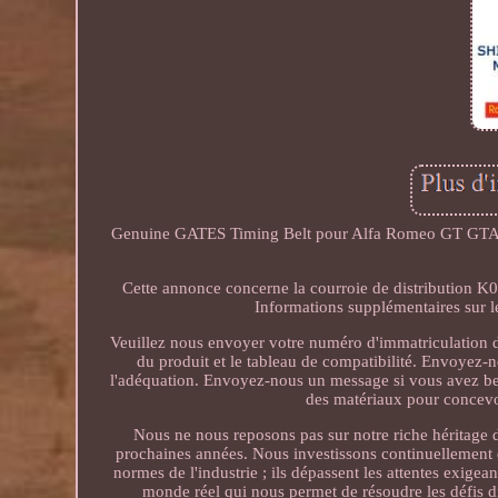
Genuine GATES Timing Belt pour Alfa Romeo GT GTA (9
Cette annonce concerne la courroie de distribution
Informations supplémentaires sur 
Veuillez nous envoyer votre numéro d'immatriculation de
du produit et le tableau de compatibilité. Envoyez-
l'adéquation. Envoyez-nous un message si vous avez bes
des matériaux pour concevoi
Nous ne nous reposons pas sur notre riche héritage d
prochaines années. Nous investissons continuellement 
normes de l'industrie ; ils dépassent les attentes exig
monde réel qui nous permet de résoudre les défis di