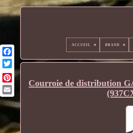
ACCUEIL
BRAND
Courroie de distribution
(937CX