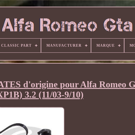
CLASSIC PART
MANUFACTURER
MARQUE
M
 GATES d'origine pour Alfa Romeo
P1B) 3.2 (11/03-9/10)