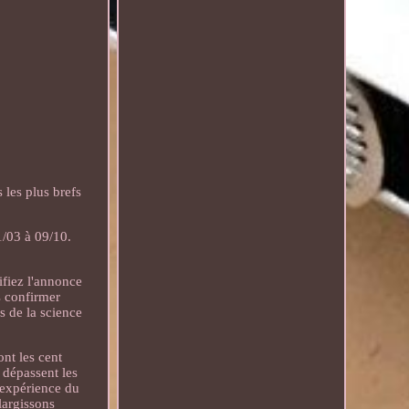
les plus brefs
/03 à 09/10.
ifiez l'annonce
s confirmer
 de la science
ont les cent
 dépassent les
e expérience du
largissons