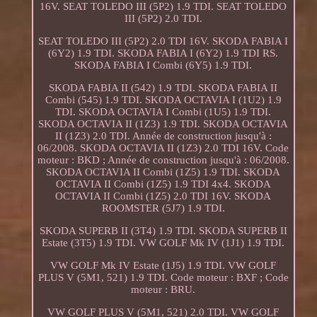
16V. SEAT TOLEDO III (5P2) 1.9 TDI. SEAT TOLEDO
III (5P2) 2.0 TDI.
SEAT TOLEDO III (5P2) 2.0 TDI 16V. SKODA FABIA I
(6Y2) 1.9 TDI. SKODA FABIA I (6Y2) 1.9 TDI RS.
SKODA FABIA I Combi (6Y5) 1.9 TDI.
SKODA FABIA II (542) 1.9 TDI. SKODA FABIA II
Combi (545) 1.9 TDI. SKODA OCTAVIA I (1U2) 1.9
TDI. SKODA OCTAVIA I Combi (1U5) 1.9 TDI.
SKODA OCTAVIA II (1Z3) 1.9 TDI. SKODA OCTAVIA
II (1Z3) 2.0 TDI. Année de construction jusqu'à :
06/2008. SKODA OCTAVIA II (1Z3) 2.0 TDI 16V. Code
moteur : BKD ; Année de construction jusqu'à : 06/2008.
SKODA OCTAVIA II Combi (1Z5) 1.9 TDI. SKODA
OCTAVIA II Combi (1Z5) 1.9 TDI 4x4. SKODA
OCTAVIA II Combi (1Z5) 2.0 TDI 16V. SKODA
ROOMSTER (5J7) 1.9 TDI.
SKODA SUPERB II (3T4) 1.9 TDI. SKODA SUPERB II
Estate (3T5) 1.9 TDI. VW GOLF Mk IV (1J1) 1.9 TDI.
VW GOLF Mk IV Estate (1J5) 1.9 TDI. VW GOLF
PLUS V (5M1, 521) 1.9 TDI. Code moteur : BXF ; Code
moteur : BRU.
VW GOLF PLUS V (5M1, 521) 2.0 TDI. VW GOLF