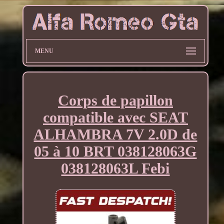
MENU
Corps de papillon
compatible avec SEAT
ALHAMBRA 7V 2.0D de
05 à 10 BRT 038128063G
038128063L Febi