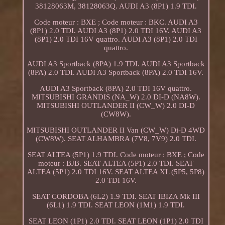
38128063M, 38128063Q. AUDI A3 (8P1) 1.9 TDI.
Code moteur : BXE ; Code moteur : BKC. AUDI A3
(8P1) 2.0 TDI. AUDI A3 (8P1) 2.0 TDI 16V. AUDI A3
(8P1) 2.0 TDI 16V quattro. AUDI A3 (8P1) 2.0 TDI
quattro.
AUDI A3 Sportback (8PA) 1.9 TDI. AUDI A3 Sportback
(8PA) 2.0 TDI. AUDI A3 Sportback (8PA) 2.0 TDI 16V.
AUDI A3 Sportback (8PA) 2.0 TDI 16V quattro.
MITSUBISHI GRANDIS (NA_W) 2.0 DI-D (NA8W).
MITSUBISHI OUTLANDER II (CW_W) 2.0 DI-D
(CW8W).
MITSUBISHI OUTLANDER II Van (CW_W) Di-D 4WD
(CW8W). SEAT ALHAMBRA (7V8, 7V9) 2.0 TDI.
SEAT ALTEA (5P1) 1.9 TDI. Code moteur : BXE ; Code
moteur : BJB. SEAT ALTEA (5P1) 2.0 TDI. SEAT
ALTEA (5P1) 2.0 TDI 16V. SEAT ALTEA XL (5P5, 5P8)
2.0 TDI 16V.
SEAT CORDOBA (6L2) 1.9 TDI. SEAT IBIZA Mk III
(6L1) 1.9 TDI. SEAT LEON (1M1) 1.9 TDI.
SEAT LEON (1P1) 2.0 TDI. SEAT LEON (1P1) 2.0 TDI