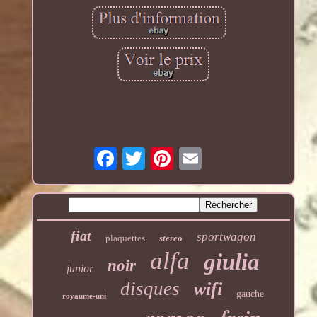
fiat
sportwagon
plaquettes
stereo
alfa
giulia
noir
junior
disques
wifi
gauche
royaume-uni