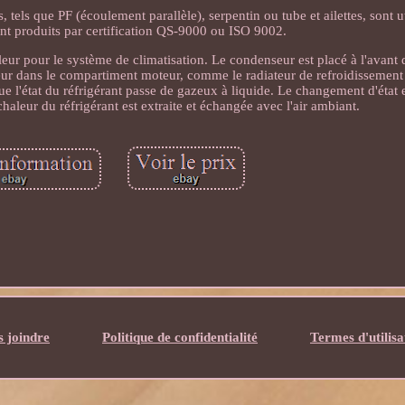
els que PF (écoulement parallèle), serpentin ou tube et ailettes, sont ut
t produits par certification QS-9000 ou ISO 9002.
 pour le système de climatisation. Le condenseur est placé à l'avant d
leur dans le compartiment moteur, comme le radiateur de refroidissemen
que l'état du réfrigérant passe de gazeux à liquide. Le changement d'état 
aleur du réfrigérant est extraite et échangée avec l'air ambiant.
 joindre
Politique de confidentialité
Termes d'utilisa