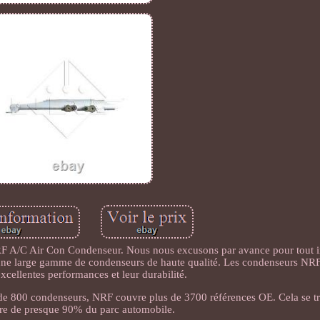
 A/C Air Con Condenseur. Nous nous excusons par avance pour tout 
e une large gamme de condenseurs de haute qualité. Les condenseurs NR
excellentes performances et leur durabilité.
e 800 condenseurs, NRF couvre plus de 3700 références OE. Cela se tr
re de presque 90% du parc automobile.