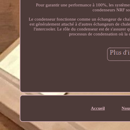
Pour garantir une performance à 100%, les systèmes, t
condenseurs NRF son
Le condenseur fonctionne comme un échangeur de chaleur
est généralement attaché à d'autres échangeurs de cha
l'intercooler. Le rôle du condenseur est de s'assurer 
processus de condensation où la ch
Accueil
Nous