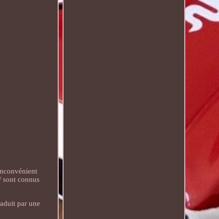
inconvénient
F sont connus
aduit par une