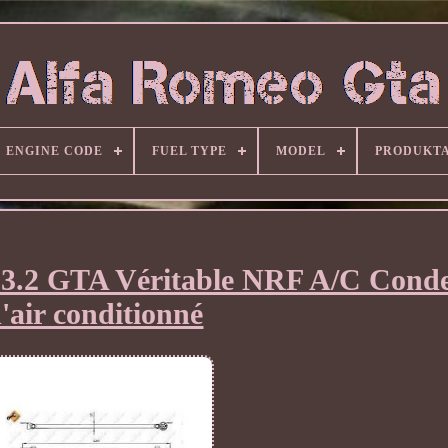
ENGINE CODE
FUEL TYPE
MODEL
PRODUKT
 3.2 GTA Véritable NRF A/C Cond
'air conditionné