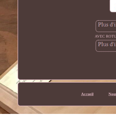
AVEC ROTU
Accueil
Nous