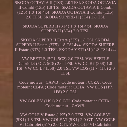
SKODA OCTAVIA II (1Z3) 2.0 TFSI. SKODA OCTAVIA
II Combi (1Z5) 1.8 TSI. SKODA OCTAVIA II Combi
(1Z5) 1.8 TSI 4x4. SKODA OCTAVIA II Combi (1Z5)
2.0 TFSI. SKODA SUPERB II (3T4) 1.8 TSI.
SKODA SUPERB II (3T4) 1.8 TSI 4x4. SKODA
SUPERB II (3T4) 2.0 TFSI.
SKODA SUPERB II Estate (3T5) 1.8 TSI. SKODA
SUPERB II Estate (3T5) 1.8 TSI 4x4. SKODA SUPERB
II Estate (3T5) 2.0 TFSI. SKODA YETI (5L) 1.8 TSI 4x4.
VW BEETLE (5C1, 5C2) 2.0 TFSI. VW BEETLE
Cabriolet (5C7, 5C8) 2.0 TFSI. VW CC B7 (358) 1.8
TSI. VW CC B7 (358) 2.0 TSI. VW EOS (1F7, 1F8) 2.0
TFSI.
Code moteur : CAWB ; Code moteur : CCZA ; Code
moteur : CBFA ; Code moteur : CCTA. VW EOS (1F7,
1F8) 2.0 TSI.
VW GOLF V (1K1) 2.0 GTI. Code moteur : CCTA ;
Code moteur : CAWB.
VW GOLF V Estate (1K5) 2.0 TFSI. VW GOLF VI
(5K1) 1.8 TSI. VW GOLF VI (5K1) 2.0 GTi. VW GOLF
VI Cabriolet (517) 2.0 GTI. VW GOLF VI Cabriolet