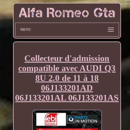
MENU
Collecteur d'admission
compatible avec AUDI Q3
8U 2.0 de 11 à 18
06J133201AD
06J133201AL 06J133201AS