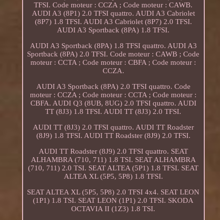
TFSI. Code moteur : CCZA ; Code moteur : CAWB.
AUDI A3 (8P1) 2.0 TFSI quattro. AUDI A3 Cabriolet
(8P7) 1.8 TFSI. AUDI A3 Cabriolet (8P7) 2.0 TFSI.
AUDI A3 Sportback (8PA) 1.8 TFSI.
AUDI A3 Sportback (8PA) 1.8 TFSI quattro. AUDI A3
Sportback (8PA) 2.0 TFSI. Code moteur : CAWB ; Code
moteur : CCTA ; Code moteur : CBFA ; Code moteur :
CCZA.
AUDI A3 Sportback (8PA) 2.0 TFSI quattro. Code
moteur : CCZA ; Code moteur : CCTA ; Code moteur :
CBFA. AUDI Q3 (8UB, 8UG) 2.0 TFSI quattro. AUDI
TT (8J3) 1.8 TFSI. AUDI TT (8J3) 2.0 TFSI.
AUDI TT (8J3) 2.0 TFSI quattro. AUDI TT Roadster
(8J9) 1.8 TFSI. AUDI TT Roadster (8J9) 2.0 TFSI.
AUDI TT Roadster (8J9) 2.0 TFSI quattro. SEAT
ALHAMBRA (710, 711) 1.8 TSI. SEAT ALHAMBRA
(710, 711) 2.0 TSI. SEAT ALTEA (5P1) 1.8 TFSI. SEAT
ALTEA XL (5P5, 5P8) 1.8 TFSI.
SEAT ALTEA XL (5P5, 5P8) 2.0 TFSI 4x4. SEAT LEON
(1P1) 1.8 TSI. SEAT LEON (1P1) 2.0 TFSI. SKODA
OCTAVIA II (1Z3) 1.8 TSI.