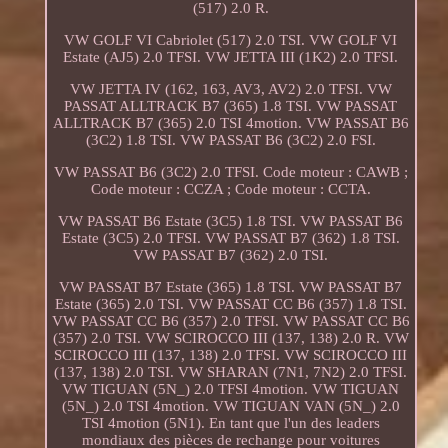
(517) 2.0 R.
VW GOLF VI Cabriolet (517) 2.0 TSI. VW GOLF VI
Estate (AJ5) 2.0 TFSI. VW JETTA III (1K2) 2.0 TFSI.
VW JETTA IV (162, 163, AV3, AV2) 2.0 TFSI. VW
PASSAT ALLTRACK B7 (365) 1.8 TSI. VW PASSAT
ALLTRACK B7 (365) 2.0 TSI 4motion. VW PASSAT B6
(3C2) 1.8 TSI. VW PASSAT B6 (3C2) 2.0 FSI.
VW PASSAT B6 (3C2) 2.0 TFSI. Code moteur : CAWB ;
Code moteur : CCZA ; Code moteur : CCTA.
VW PASSAT B6 Estate (3C5) 1.8 TSI. VW PASSAT B6
Estate (3C5) 2.0 TFSI. VW PASSAT B7 (362) 1.8 TSI.
VW PASSAT B7 (362) 2.0 TSI.
VW PASSAT B7 Estate (365) 1.8 TSI. VW PASSAT B7
Estate (365) 2.0 TSI. VW PASSAT CC B6 (357) 1.8 TSI.
VW PASSAT CC B6 (357) 2.0 TFSI. VW PASSAT CC B6
(357) 2.0 TSI. VW SCIROCCO III (137, 138) 2.0 R. VW
SCIROCCO III (137, 138) 2.0 TFSI. VW SCIROCCO III
(137, 138) 2.0 TSI. VW SHARAN (7N1, 7N2) 2.0 TFSI.
VW TIGUAN (5N_) 2.0 TFSI 4motion. VW TIGUAN
(5N_) 2.0 TSI 4motion. VW TIGUAN VAN (5N_) 2.0
TSI 4motion (5N1). En tant que l'un des leaders
mondiaux des pièces de rechange pour voitures