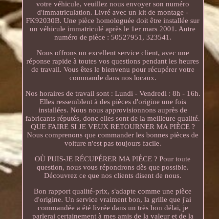
votre véhicule, veuillez nous envoyer son numéro
d'immatriculation. Livré avec un kit de montage -
FK92030B. Une pièce homologuée doit être installée sur
un véhicule immatriculé après le 1er mars 2001. Autre
numéro de pièce : 50527951, 323541.
Nous offrons un excellent service client, avec une
réponse rapide à toutes vos questions pendant les heures
de travail. Vous êtes le bienvenu pour récupérer votre
commande dans nos locaux.
Nos horaires de travail sont : Lundi - Vendredi : 8h - 16h.
Elles ressemblent à des pièces d'origine une fois
installées. Nous nous approvisionnons auprès de
fabricants réputés, donc elles sont de la meilleure qualité.
QUE FAIRE SI JE VEUX RETOURNER MA PIÈCE ?
Nous comprenons que commander les bonnes pièces de
voiture n'est pas toujours facile.
OÙ PUIS-JE RÉCUPÉRER MA PIÈCE ? Pour toute
question, nous vous répondrons dès que possible.
Découvrez ce que nos clients disent de nous.
Bon rapport qualité-prix, s'adapte comme une pièce
d'origine. Un service vraiment bon, la grille que j'ai
commandée a été livrée dans un très bon délai, je
parlerai certainement à mes amis de la valeur et de la