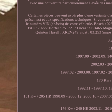
avec une couverture particulièrement élevée des marq
Certaines pièces peuvent avoir plus d'une variante d'a
présentes) et aux spécifications techniques. Si vous a
le numéro VIN (châssis) de votre véhicule. Bosch : 
FAE : 79227 Hoffer : 7517217 Lucas : SEB465 Magn
Quinton Hazell : XREV249 Sidat : 83.253 Smpe
3.
1
1997.09 - 2002.09. 14
2002.03 - 20
1997.02 - 2003.08. 1997.02 - 20
170 Kw / 
1992.11 - 1997.10. 1
151 Kw / 205 HP. 1998.09 - 2006.12. 2000.10 - 2007.0
176 Kw / 240 HP. 2003.11 - 201