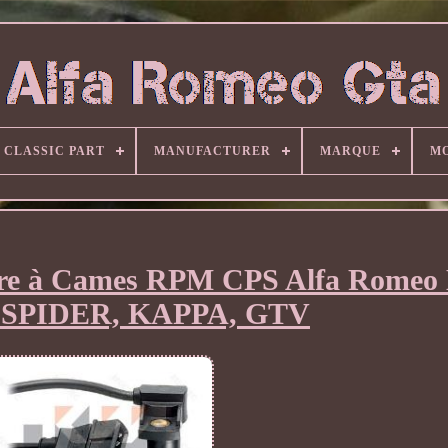
CLASSIC PART
MANUFACTURER
MARQUE
M
rbre à Cames RPM CPS Alfa Romeo 
6, SPIDER, KAPPA, GTV