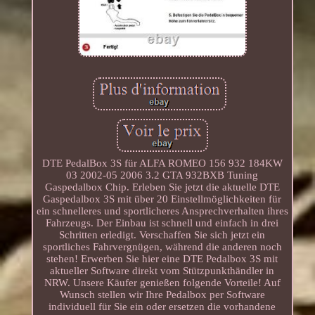
DTE PedalBox 3S für ALFA ROMEO 156 932 184KW
03 2002-05 2006 3.2 GTA 932BXB Tuning
Gaspedalbox Chip. Erleben Sie jetzt die aktuelle DTE
Gaspedalbox 3S mit über 20 Einstellmöglichkeiten für
ein schnelleres und sportlicheres Ansprechverhalten ihres
Fahrzeugs. Der Einbau ist schnell und einfach in drei
Schritten erledigt. Verschaffen Sie sich jetzt ein
sportliches Fahrvergnügen, während die anderen noch
stehen! Erwerben Sie hier eine DTE Pedalbox 3S mit
aktueller Software direkt vom Stützpunkthändler in
NRW. Unsere Käufer genießen folgende Vorteile! Auf
Wunsch stellen wir Ihre Pedalbox per Software
individuell für Sie ein oder ersetzen die vorhandene