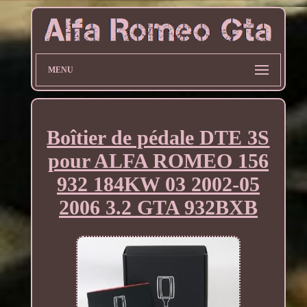
MENU
Boîtier de pédale DTE 3S
pour ALFA ROMEO 156
932 184KW 03 2002-05
2006 3.2 GTA 932BXB