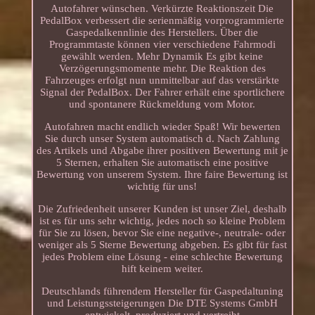
Autofahrer wünschen. Verkürzte Reaktionszeit Die
PedalBox verbessert die serienmäßig vorprogrammierte
Gaspedalkennlinie des Herstellers. Über die
Programmtaste können vier verschiedene Fahrmodi
gewählt werden. Mehr Dynamik Es gibt keine
Verzögerungsmomente mehr. Die Reaktion des
Fahrzeuges erfolgt nun unmittelbar auf das verstärkte
Signal der PedalBox. Der Fahrer erhält eine sportlichere
und spontanere Rückmeldung vom Motor.
Autofahren macht endlich wieder Spaß! Wir bewerten
Sie durch unser System automatisch d. Nach Zahlung
des Artikels und Abgabe ihrer positiven Bewertung mit je
5 Sternen, erhalten Sie automatisch eine positive
Bewertung von unserem System. Ihre faire Bewertung ist
wichtig für uns!
Die Zufriedenheit unserer Kunden ist unser Ziel, deshalb
ist es für uns sehr wichtig, jedes noch so kleine Problem
für Sie zu lösen, bevor Sie eine negative-, neutrale- oder
weniger als 5 Sterne Bewertung abgeben. Es gibt für fast
jedes Problem eine Lösung - eine schlechte Bewertung
hift keinem weiter.
Deutschlands führendem Hersteller für Gaspedaltuning
und Leistungssteigerungen Die DTE Systems GmbH
entwickelt, produziert und vertreibt