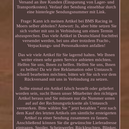
Versand an ihre Kunden (Einsparung von Lager- und
Transportkosten). Verlauf der Sendung einsehbar durch
eine hinterlegte Sendungsnummer mit Link.
Frage: Kann ich meinen Artikel bei BMS Racing in
Moers selber abholen? Antwort: Ja, aber bitte setzen Sie
sich vorher mit uns in Verbindung um einen Termin
abzusprechen. Das viele Artikel in Deutschland frachtfrei
versendet werden, bei uns aber trotzdem Fracht-,
Verpackungs- und Personalkosten anfallen!
Das wir viele Artikel für Sie lagernd halten. Wir Ihnen
weiter einen sehr guten Service anbieten möchten.
Helfen Sie uns, Ihnen zu helfen. Helfen Sie uns, Ihnen
zu helfen! Da wir ihre Reklamation oder Umtausch
schnell bearbeiten möchten, bitten wir Sie sich vor dem
Rückversand mit uns in Verbindung zu setzen.
Sollte einmal ein Artikel falsch bestellt oder geliefert
worden sein, sucht Ihnen unser Mitarbeiter den richtigen
Artikel heraus und Sie müssen nur die Nummer unten
auf auf der Rechnungsrückseite als Umtausch
vermerken. Bitte wählen Sie " jetzt bezahlen " erst nach
dem Kauf des letzten Artikels um sämtliche ersteigerten
Artikel zu einer Sendung zusammen zu fassen.
Anschließend können Sie die gewünschte Lieferadresse
eintragen. Spoiler, Scheinwerfer, Rückleuchten, Blinker,