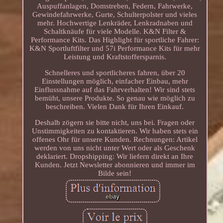
Auspuffanlagen, Domstreben, Federn, Fahrwerke,
Gewindefahrwerke, Gurte, Schulterpolster und vieles
mehr. Hochwertige Lenkräder, Lenkradnaben und
Schaltknäufe für viele Modelle. K&N Filter &
Performance Kits. Das Highlight für sportliche Fahrer:
K&N Sportluftfilter und 57i Performance Kits für mehr
Leistung und Kraftstoffersparnis.
Schnelleres und sportlicheres fahren, über 20
Einstellungen möglich, einfacher Einbau, mehr
Einflussnahme auf das Fahrverhalten! Wir sind stets
bemüht, unsere Produkte. So genau wie möglich zu
beschreiben. Vielen Dank für Ihren Einkauf.
Deshalb zögern sie bitte nicht, uns bei. Fragen oder
Unstimmigkeiten zu kontaktieren. Wir haben stets ein
offenes Ohr für unsere Kunden. Rechnungen: Artikel
werden von uns nicht unter Wert oder als Geschenk
deklariert. Dropshipping: Wir liefern direkt an Ihre
Kunden. Jetzt Newsletter abonnieren und immer im
Bilde sein!