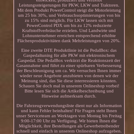
Leistungssteigerungen für PKW, LKW und Traktoren.
Mit dem Produkt PowerControl steigt die Motorleistung
um 25 bis 30%, und Verbrauchsoptimierungen von bis
zu 15% sind möglich. Für LKW lassen sich mit
PowerControl PDX um bis zu 12% reduzierte
Kraftstoffverbräuche erzielen. Und Landwirte und
Lohnunternehmer erreichen entsprechend erhöhte
Flächenproduktivitäten dank Mehrleistungen von 20%.
Eine zweite DTE Produktlinie ist die PedalBox: das
Gaspedaltuning für alle PKW mit elektronischem
Gaspedal. Die PedalBox verkürzt die Reaktionszeit der
Gasannahme und führt zu einer spürbaren Verbesserung
der Beschleunigung um ca. Wir versuchen Ihnen immer
wieder neue Angebote anzubieten von denen wir der
Meinung sind, das Sie diese interressieren könnten.
Schauen Sie doch mal in unserem Onlineshop vorbei!
Bitte lesen Sie sich die Artikelbeschreibung und
Hinweise aufmerksam durch.
Die Fahrzeugverwendungsliste dient nur als Information
und kann Fehler beinhalten! Für Fragen steht Ihnen
unser Serviceteam an Werktagen von Montag bis Freitag
9:00-17:00 Uhr zu Verfügung. Wir bieten Ihnen die
Möglichkeit, ihre Bestellungen als Gewerbetreibender
schnell und einfach in unserem Onlineshop aufzugeben.