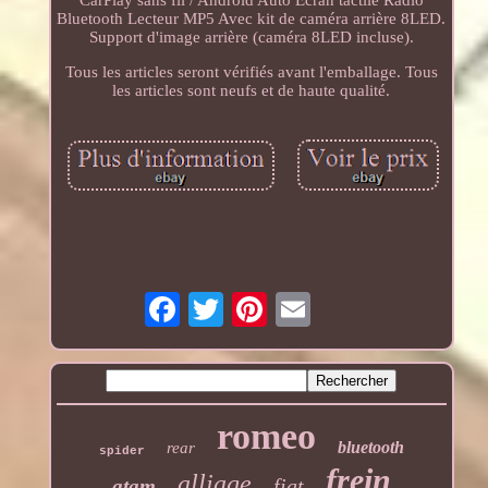
Bluetooth Lecteur MP5 Avec kit de caméra arrière 8LED.
Support d'image arrière (caméra 8LED incluse).
Tous les articles seront vérifiés avant l'emballage. Tous
les articles sont neufs et de haute qualité.
romeo
bluetooth
rear
spider
frein
alliage
fiat
gtam