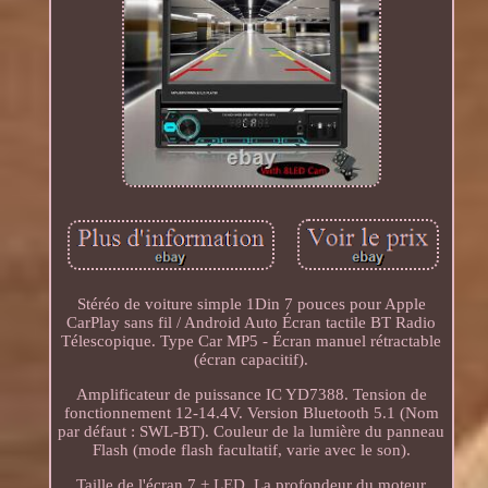
Stéréo de voiture simple 1Din 7 pouces pour Apple
CarPlay sans fil / Android Auto Écran tactile BT Radio
Télescopique. Type Car MP5 - Écran manuel rétractable
(écran capacitif).
Amplificateur de puissance IC YD7388. Tension de
fonctionnement 12-14.4V. Version Bluetooth 5.1 (Nom
par défaut : SWL-BT). Couleur de la lumière du panneau
Flash (mode flash facultatif, varie avec le son).
Taille de l'écran 7 + LED. La profondeur du moteur