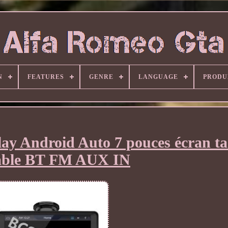
N
FEATURES
GENRE
LANGUAGE
PRODU
lay Android Auto 7 pouces écran tac
able BT FM AUX IN