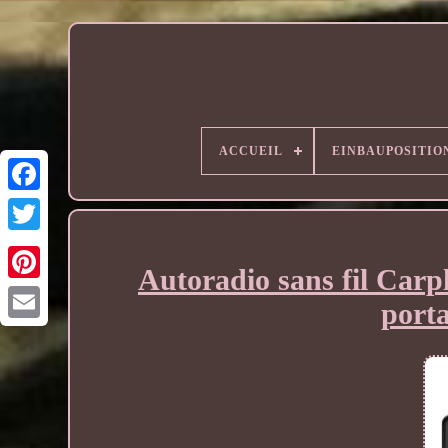
ACCUEIL
EINBAUPOSITIO
Autoradio sans fil Carp
port