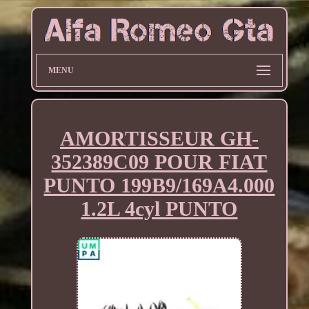
MENU
AMORTISSEUR GH-
352389C09 POUR FIAT
PUNTO 199B9/169A4.000
1.2L 4cyl PUNTO