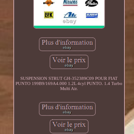
SUSPENSION STRUT GH-352389C09 POUR FIAT
PUNTO 199B9/169A4.000 1.2L 4cyl PUNTO. 1.4 Turbo
Multi Air.