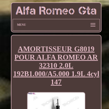
MENU
AMORTISSEUR G8019
POUR ALFA ROMEO AR
32310 2.0L
192B1.000/A5.000 1.9L 4cyl
147