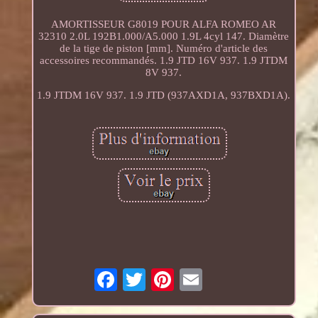
AMORTISSEUR G8019 POUR ALFA ROMEO AR
32310 2.0L 192B1.000/A5.000 1.9L 4cyl 147. Diamètre
de la tige de piston [mm]. Numéro d'article des
accessoires recommandés. 1.9 JTD 16V 937. 1.9 JTDM
8V 937.
1.9 JTDM 16V 937. 1.9 JTD (937AXD1A, 937BXD1A).