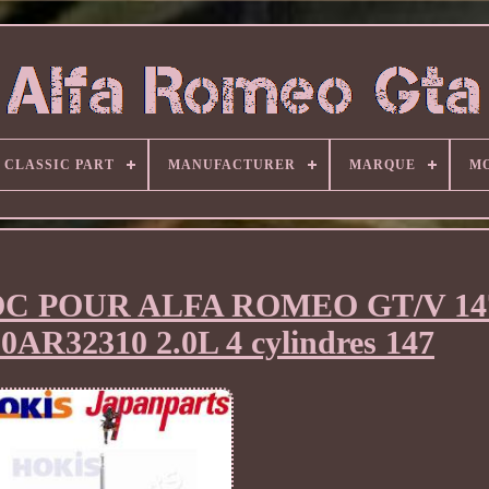
CLASSIC PART
MANUFACTURER
MARQUE
M
C POUR ALFA ROMEO GT/V 14
0AR32310 2.0L 4 cylindres 147