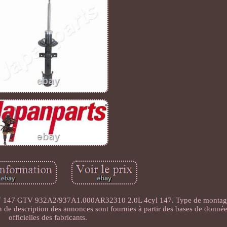
GTV 932A2/937A1.000AR32310 2.0L 4cyl 147. Type de montage 
n de description des annonces sont fournies à partir des bases de donné
officielles des fabricants.