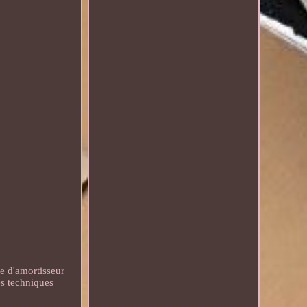
d'amortisseur
es techniques