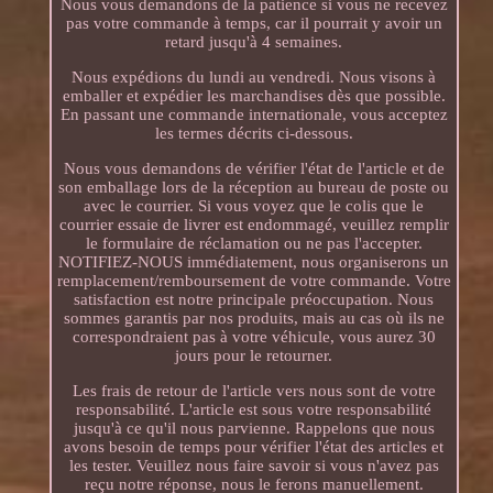
Nous vous demandons de la patience si vous ne recevez
pas votre commande à temps, car il pourrait y avoir un
retard jusqu'à 4 semaines.
Nous expédions du lundi au vendredi. Nous visons à
emballer et expédier les marchandises dès que possible.
En passant une commande internationale, vous acceptez
les termes décrits ci-dessous.
Nous vous demandons de vérifier l'état de l'article et de
son emballage lors de la réception au bureau de poste ou
avec le courrier. Si vous voyez que le colis que le
courrier essaie de livrer est endommagé, veuillez remplir
le formulaire de réclamation ou ne pas l'accepter.
NOTIFIEZ-NOUS immédiatement, nous organiserons un
remplacement/remboursement de votre commande. Votre
satisfaction est notre principale préoccupation. Nous
sommes garantis par nos produits, mais au cas où ils ne
correspondraient pas à votre véhicule, vous aurez 30
jours pour le retourner.
Les frais de retour de l'article vers nous sont de votre
responsabilité. L'article est sous votre responsabilité
jusqu'à ce qu'il nous parvienne. Rappelons que nous
avons besoin de temps pour vérifier l'état des articles et
les tester. Veuillez nous faire savoir si vous n'avez pas
reçu notre réponse, nous le ferons manuellement.