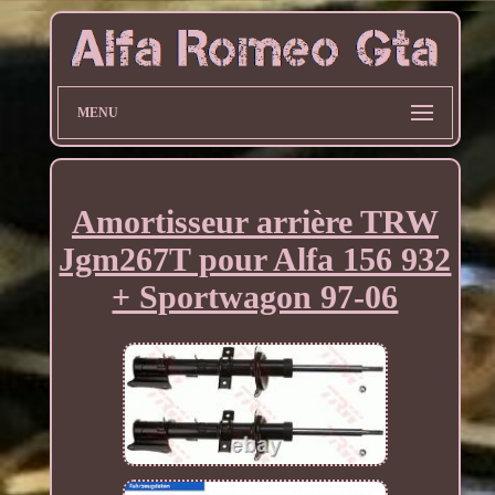
MENU
Amortisseur arrière TRW
Jgm267T pour Alfa 156 932
+ Sportwagon 97-06