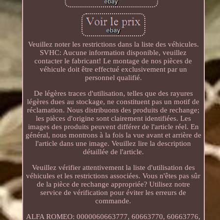
Veuillez noter les restrictions dans la liste des véhicules.
SVHC: Aucune information disponible, veuillez
contacter le fabricant! Le montage de nos pièces de
véhicule doit être effectué exclusivement par un
personnel qualifié.
De légères traces d'utilisation, telles que des rayures
légères dues au stockage, ne constituent pas un motif de
réclamation. Nous distribuons des produits de rechange;
les pièces d'origine sont clairement identifiées. Les
images des produits peuvent différer de l'article réel. En
général, nous montrons à la fois la vue avant et arrière de
l'article dans une image. Veuillez lire la description
détaillée de l'article.
Veuillez vérifier attentivement la liste d'utilisation des
véhicules et les restrictions associées. Vous n'êtes pas sûr
de la pièce de rechange appropriée? Utilisez notre
service de vérification pour éviter les erreurs de
commande.
ALFA ROMEO: 0000060663777, 60663770, 60663776,