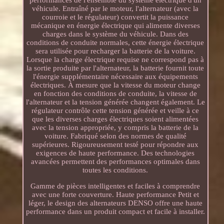
véhicule. Entraîné par le moteur, l'alternateur (avec la
courroie et le régulateur) convertit la puissance
mécanique en énergie électrique qui alimente diverses
charges dans le système du véhicule. Dans des
conditions de conduite normales, cette énergie électrique
sera utilisée pour recharger la batterie de la voiture.
Lorsque la charge électrique requise ne correspond pas à
la sortie produite par l'alternateur, la batterie fournit toute
l'énergie supplémentaire nécessaire aux équipements
électriques. À mesure que la vitesse du moteur change
en fonction des conditions de conduite, la vitesse de
l'alternateur et la tension générée changent également. Le
régulateur contrôle cette tension générée et veille à ce
que les diverses charges électriques soient alimentées
avec la tension appropriée, y compris la batterie de la
voiture. Fabriqué selon des normes de qualité
supérieures. Rigoureusement testé pour répondre aux
exigences de haute performance. Des technologies
avancées permettent des performances optimales dans
toutes les conditions.
Gamme de pièces intelligentes et faciles à comprendre
avec une forte couverture. Haute performance Petit et
léger, le design des alternateurs DENSO offre une haute
performance dans un produit compact et facile à installer.