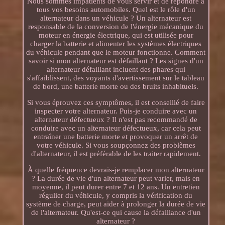
Nous sommes impatients de vous servir et de répondre à
tous vos besoins automobiles. Quel est le rôle d'un
alternateur dans un véhicule ? Un alternateur est
responsable de la conversion de l'énergie mécanique du
moteur en énergie électrique, qui est utilisée pour
charger la batterie et alimenter les systèmes électriques
du véhicule pendant que le moteur fonctionne. Comment
savoir si mon alternateur est défaillant ? Les signes d'un
alternateur défaillant incluent des phares qui
s'affaiblissent, des voyants d'avertissement sur le tableau
de bord, une batterie morte ou des bruits inhabituels.
Si vous éprouvez ces symptômes, il est conseillé de faire
inspecter votre alternateur. Puis-je conduire avec un
alternateur défectueux ? Il n'est pas recommandé de
conduire avec un alternateur défectueux, car cela peut
entraîner une batterie morte et provoquer un arrêt de
votre véhicule. Si vous soupçonnez des problèmes
d'alternateur, il est préférable de les traiter rapidement.
À quelle fréquence devrais-je remplacer mon alternateur
? La durée de vie d'un alternateur peut varier, mais en
moyenne, il peut durer entre 7 et 12 ans. Un entretien
régulier du véhicule, y compris la vérification du
système de charge, peut aider à prolonger la durée de vie
de l'alternateur. Qu'est-ce qui cause la défaillance d'un
alternateur ?