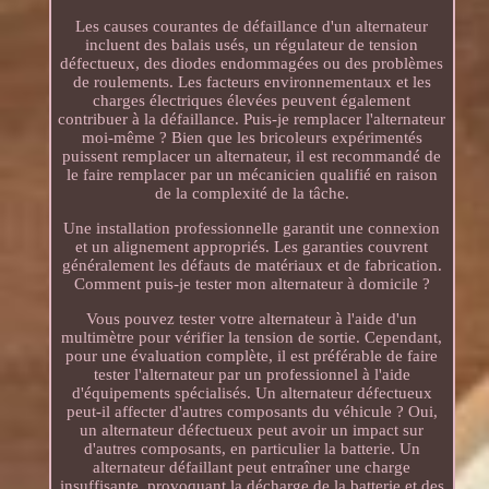
Les causes courantes de défaillance d'un alternateur
incluent des balais usés, un régulateur de tension
défectueux, des diodes endommagées ou des problèmes
de roulements. Les facteurs environnementaux et les
charges électriques élevées peuvent également
contribuer à la défaillance. Puis-je remplacer l'alternateur
moi-même ? Bien que les bricoleurs expérimentés
puissent remplacer un alternateur, il est recommandé de
le faire remplacer par un mécanicien qualifié en raison
de la complexité de la tâche.
Une installation professionnelle garantit une connexion
et un alignement appropriés. Les garanties couvrent
généralement les défauts de matériaux et de fabrication.
Comment puis-je tester mon alternateur à domicile ?
Vous pouvez tester votre alternateur à l'aide d'un
multimètre pour vérifier la tension de sortie. Cependant,
pour une évaluation complète, il est préférable de faire
tester l'alternateur par un professionnel à l'aide
d'équipements spécialisés. Un alternateur défectueux
peut-il affecter d'autres composants du véhicule ? Oui,
un alternateur défectueux peut avoir un impact sur
d'autres composants, en particulier la batterie. Un
alternateur défaillant peut entraîner une charge
insuffisante, provoquant la décharge de la batterie et des