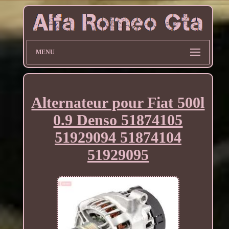
MENU
Alternateur pour Fiat 500l
0.9 Denso 51874105
51929094 51874104
51929095