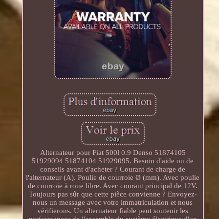
Alternateur pour Fiat 500l 0.9 Denso 51874105
51929094 51874104 51929095. Besoin d'aide ou de
conseils avant d'acheter ? Courant de charge de
l'alternateur (A). Poulie de courroie Ø (mm). Avec poulie
de courroie à roue libre. Avec courant principal de 12V.
Toujours pas sûr que cette pièce convienne ? Envoyez-
nous un message avec votre immatriculation et nous
vérifierons. Un alternateur fiable peut soutenir les
performances de l'ensemble du système électrique d'un