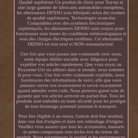
Qualité supérieure Un produit de choix pour Toyota et
une large gamme de fabricants automobiles européens,
les alternateurs DENSO sont fabriqués selon des normes
de qualité supérieures. Technologies avancées
Compatibles avec des systèmes électroniques
sophistiqués, les alternateurs DENSO sont conçus pour
fonctionner sous toutes les conditions météorologiques et
sous des charges électriques extrêmes. Cet alternateur
DENSO est tout neuf et NON remanufacturé.
Une fois que vous passez une commande avec nous,
notre équipe dédiée travaille avec diligence pour
expédier vos articles rapidement. Que vous soyez au
Royaume-Uni ou ailleurs dans le monde, nous sommes
là pour vous. Une fois votre commande expédiée, nous
fournissons des informations de suivi, afin que vous
puissiez suivre son avancement et savoir exactement
quand attendre votre colis. Nous prenons grand soin de
garantir que vos articles arrivent en parfait état. Tous les
produits sont emballés en toute sécurité pour les protéger
de tout dommage potentiel pendant le transport.
Pour être éligible à un retour, l'article doit être inutilisé,
dans son état d'origine et dans son emballage d'origine.
Veuillez vous assurer que tous les accessoires, manuels
et autres composants sont inclus lors du retour du
produit. Nous garantissons la qualité et les performances