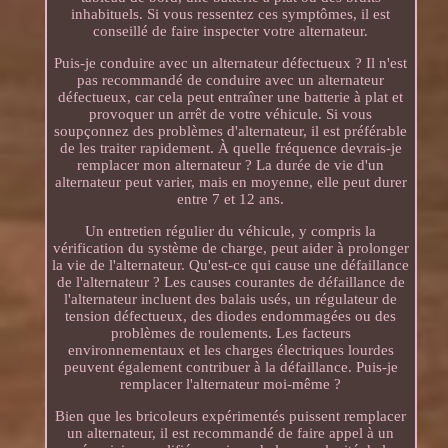
inhabituels. Si vous ressentez ces symptômes, il est
conseillé de faire inspecter votre alternateur.
Puis-je conduire avec un alternateur défectueux ? Il n'est
pas recommandé de conduire avec un alternateur
défectueux, car cela peut entraîner une batterie à plat et
provoquer un arrêt de votre véhicule. Si vous
soupçonnez des problèmes d'alternateur, il est préférable
de les traiter rapidement. À quelle fréquence devrais-je
remplacer mon alternateur ? La durée de vie d'un
alternateur peut varier, mais en moyenne, elle peut durer
entre 7 et 12 ans.
Un entretien régulier du véhicule, y compris la
vérification du système de charge, peut aider à prolonger
la vie de l'alternateur. Qu'est-ce qui cause une défaillance
de l'alternateur ? Les causes courantes de défaillance de
l'alternateur incluent des balais usés, un régulateur de
tension défectueux, des diodes endommagées ou des
problèmes de roulements. Les facteurs
environnementaux et les charges électriques lourdes
peuvent également contribuer à la défaillance. Puis-je
remplacer l'alternateur moi-même ?
Bien que les bricoleurs expérimentés puissent remplacer
un alternateur, il est recommandé de faire appel à un