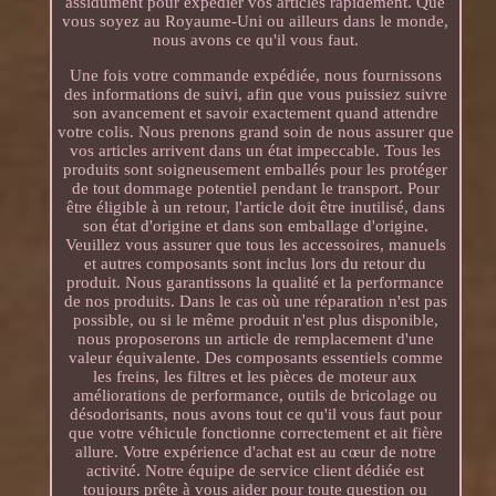
assidûment pour expédier vos articles rapidement. Que
vous soyez au Royaume-Uni ou ailleurs dans le monde,
nous avons ce qu'il vous faut.
Une fois votre commande expédiée, nous fournissons
des informations de suivi, afin que vous puissiez suivre
son avancement et savoir exactement quand attendre
votre colis. Nous prenons grand soin de nous assurer que
vos articles arrivent dans un état impeccable. Tous les
produits sont soigneusement emballés pour les protéger
de tout dommage potentiel pendant le transport. Pour
être éligible à un retour, l'article doit être inutilisé, dans
son état d'origine et dans son emballage d'origine.
Veuillez vous assurer que tous les accessoires, manuels
et autres composants sont inclus lors du retour du
produit. Nous garantissons la qualité et la performance
de nos produits. Dans le cas où une réparation n'est pas
possible, ou si le même produit n'est plus disponible,
nous proposerons un article de remplacement d'une
valeur équivalente. Des composants essentiels comme
les freins, les filtres et les pièces de moteur aux
améliorations de performance, outils de bricolage ou
désodorisants, nous avons tout ce qu'il vous faut pour
que votre véhicule fonctionne correctement et ait fière
allure. Votre expérience d'achat est au cœur de notre
activité. Notre équipe de service client dédiée est
toujours prête à vous aider pour toute question ou