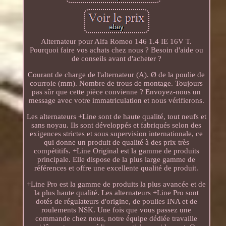
Alternateur pour Alfa Romeo 146 1.4 IE 16V T.
Pourquoi faire vos achats chez nous ? Besoin d'aide ou
de conseils avant d'acheter ?
Courant de charge de l'alternateur (A). Ø de la poulie de
courroie (mm). Nombre de trous de montage. Toujours
pas sûr que cette pièce convienne ? Envoyez-nous un
message avec votre immatriculation et nous vérifierons.
Les alternateurs +Line sont de haute qualité, tout neufs et
sans noyau. Ils sont développés et fabriqués selon des
exigences strictes et sous supervision internationale, ce
qui donne un produit de qualité à des prix très
compétitifs. +Line Original est la gamme de produits
principale. Elle dispose de la plus large gamme de
références et offre une excellente qualité de produit.
+Line Pro est la gamme de produits la plus avancée et de
la plus haute qualité. Les alternateurs +Line Pro sont
dotés de régulateurs d'origine, de poulies INA et de
roulements NSK. Une fois que vous passez une
commande chez nous, notre équipe dédiée travaille