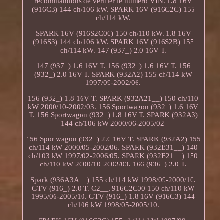
recommandons de vérifier le numéro VIN. 1.8 16V
(916C3) 144 ch/106 kW. SPARK 16V (916C2C) 155
ch/114 kW.
SPARK 16V (916S2C00) 150 ch/110 kW. 1.8 16V
(916S3) 144 ch/106 kW. SPARK 16V (916S2B) 155
ch/114 kW. 147 (937_) 2.0 16V T.
147 (937_) 1.6 16V T. 156 (932_) 1.6 16V T. 156
(932_) 2.0 16V T. SPARK (932A2) 155 ch/114 kW
1997/09-2002/06.
156 (932_) 1.8 16V T. SPARK (932A21__) 150 ch/110
kW 2000/10-2002/03. 156 Sportwagon (932_) 1.6 16V
T. 156 Sportwagon (932_) 1.8 16V T. SPARK (932A3)
144 ch/106 kW 2000/06-2005/02.
156 Sportwagon (932_) 2.0 16V T. SPARK (932A2) 155
ch/114 kW 2000/05-2002/06. SPARK (932B31__) 140
ch/103 kW 1997/02-2006/05. SPARK (932B21__) 150
ch/110 kW 2000/10-2002/03. 166 (936_) 2.0 T.
Spark (936A3A__) 155 ch/114 kW 1998/09-2000/10.
GTV (916_) 2.0 T. C2__, 916C2C00 150 ch/110 kW
1995/06-2005/10. GTV (916_) 1.8 16V (916C3) 144
ch/106 kW 1998/05-2005/10.