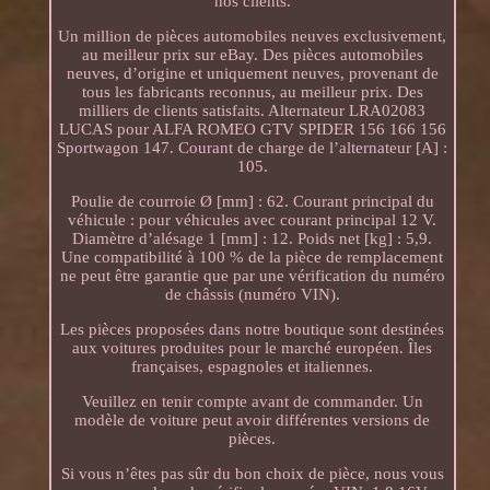
nos clients.
Un million de pièces automobiles neuves exclusivement,
au meilleur prix sur eBay. Des pièces automobiles
neuves, d’origine et uniquement neuves, provenant de
tous les fabricants reconnus, au meilleur prix. Des
milliers de clients satisfaits. Alternateur LRA02083
LUCAS pour ALFA ROMEO GTV SPIDER 156 166 156
Sportwagon 147. Courant de charge de l’alternateur [A] :
105.
Poulie de courroie Ø [mm] : 62. Courant principal du
véhicule : pour véhicules avec courant principal 12 V.
Diamètre d’alésage 1 [mm] : 12. Poids net [kg] : 5,9.
Une compatibilité à 100 % de la pièce de remplacement
ne peut être garantie que par une vérification du numéro
de châssis (numéro VIN).
Les pièces proposées dans notre boutique sont destinées
aux voitures produites pour le marché européen. Îles
françaises, espagnoles et italiennes.
Veuillez en tenir compte avant de commander. Un
modèle de voiture peut avoir différentes versions de
pièces.
Si vous n’êtes pas sûr du bon choix de pièce, nous vous