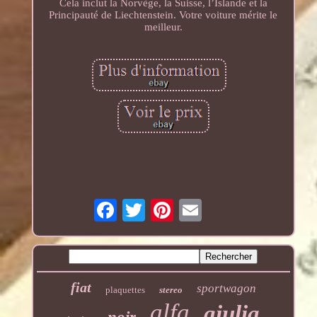
Cela inclut la Norvège, la Suisse, l’Islande et la
Principauté de Liechtenstein. Votre voiture mérite le
meilleur.
fiat
sportwagon
plaquettes
stereo
alfa
giulia