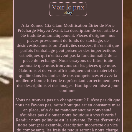
Alfa Romeo Gta Gtam Modification Étrier de Porte
Précharge Moyeu Avant. La description de cet article a
été traduite automatiquement. Pièces d'origine : nos
pièces proviennent de fonds de stockage, de
désinvestissements ou d'activités cessées, il s'ensuit que
parfois l'emballage peut présenter des imperfections
esthétiques qui n'entravent pas la fonctionnalité de la
pièce de rechange. Nous essayons de filtrer toute
anomalie que nous trouvons sur les pièces que nous
élaborons et de vous offrir uniquement du matériel de
qualité dans les limites de nos compétences et avec la
meilleure bonne foi en le représentant correctement avec
des descriptions et des images. Boutique en mise à jour
continue.
Vous ne trouvez pas un changement ? Il n'est pas dit que
nous ne l'ayons pas, notre boutique est en constante mise
en place, afin de ne manquer aucune nouveauté,
n'oubliez pas d'ajouter notre boutique à vos favoris !
Rendu : notre politique est la suivante. En cas d'erreur de
notre part (par exemple, description incorrecte ou vice
du composant), les frais de retour seront à notre charge.