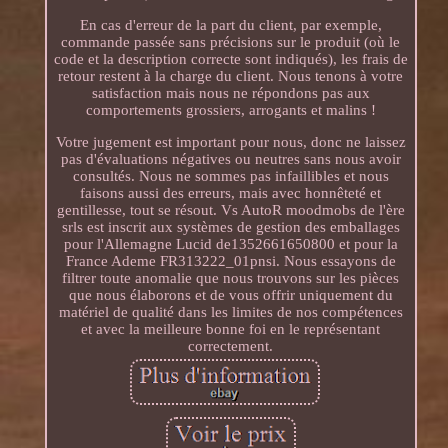
En cas d'erreur de la part du client, par exemple,
commande passée sans précisions sur le produit (où le
code et la description correcte sont indiqués), les frais de
retour restent à la charge du client. Nous tenons à votre
satisfaction mais nous ne répondons pas aux
comportements grossiers, arrogants et malins !
Votre jugement est important pour nous, donc ne laissez
pas d'évaluations négatives ou neutres sans nous avoir
consultés. Nous ne sommes pas infaillibles et nous
faisons aussi des erreurs, mais avec honnêteté et
gentillesse, tout se résout. Vs AutoR moodmobs de l'ère
srls est inscrit aux systèmes de gestion des emballages
pour l'Allemagne Lucid de1352661650800 et pour la
France Ademe FR313222_01pnsi. Nous essayons de
filtrer toute anomalie que nous trouvons sur les pièces
que nous élaborons et de vous offrir uniquement du
matériel de qualité dans les limites de nos compétences
et avec la meilleure bonne foi en le représentant
correctement.