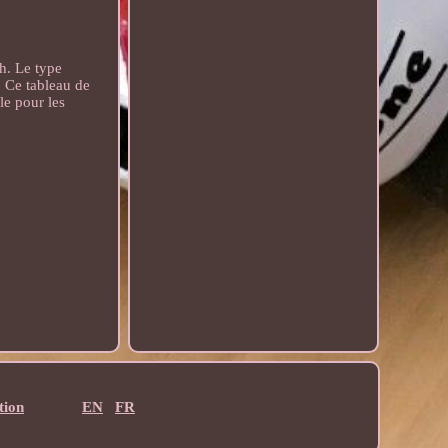
h. Le type
. Ce tableau de
le pour les
tion
EN
FR