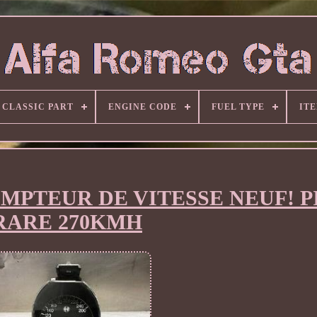
CLASSIC PART
ENGINE CODE
FUEL TYPE
IT
COMPTEUR DE VITESSE NEUF! 
RARE 270KMH