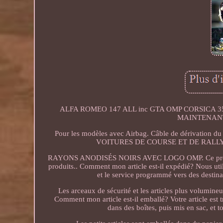
ALFA ROMEO 147 ALL inc GTA OMP CORSICA
MAINTENANT! A
Pour les modèles avec Airbag. Câble de dérivat
VOITURES DE COURSE ET DE RALL
RAYONS ANODISÉS NOIRS AVEC LOGO OMP. Ce produit n'
produits.. Comment mon article est-il expédié? Nous ut
et le service programmé vers des destina
Les arceaux de sécurité et les articles plus volumine
Comment mon article est-il emballé? Votre article est 
dans des boîtes, puis mis en sac, et t