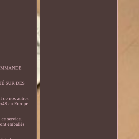
 COMMANDE
NTÉ SUR DES
 de nos autres
uro48 en Europe
 ce service.
sont emballés