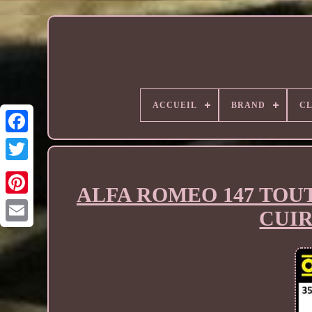
ACCUEIL
BRAND
CL
ALFA ROMEO 147 TOUT
CUIR