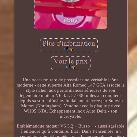
Une occasion rare de posséder une véritable icône
moderne - cette superbe Alfa Romeo 147 GTA associe le
style italien aux performances sérieuses de son
légendaire moteur V6 3.2. 57 000 miles au compteur
depuis sa sortie d’usine. Initialement livrée par Sunwin
Motors (Nottingham). Vendue avec la plaque privée
WH05 GTA. Échappement inox Auto Delta - son
incroyable.
Emblématique moteur V6 3.2 « Busso » - aussi agréable
à entendre qu’à conduire. État : Dans l’ensemble, un
exemplaire sain et honnête, avec beaucoup de caractère