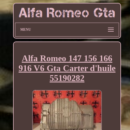
MENU
Alfa Romeo 147 156 166
916 V6 Gta Carter d'huile
55190282