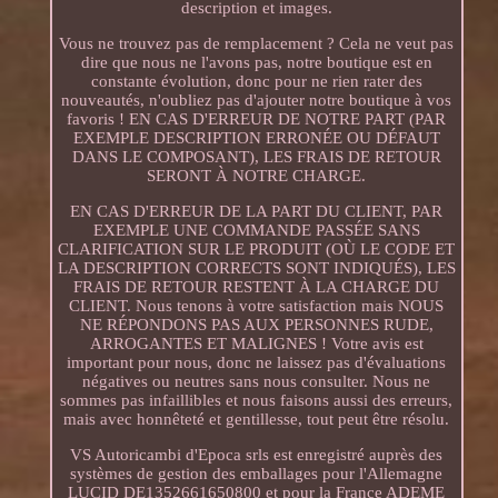
description et images.
Vous ne trouvez pas de remplacement ? Cela ne veut pas
dire que nous ne l'avons pas, notre boutique est en
constante évolution, donc pour ne rien rater des
nouveautés, n'oubliez pas d'ajouter notre boutique à vos
favoris ! EN CAS D'ERREUR DE NOTRE PART (PAR
EXEMPLE DESCRIPTION ERRONÉE OU DÉFAUT
DANS LE COMPOSANT), LES FRAIS DE RETOUR
SERONT À NOTRE CHARGE.
EN CAS D'ERREUR DE LA PART DU CLIENT, PAR
EXEMPLE UNE COMMANDE PASSÉE SANS
CLARIFICATION SUR LE PRODUIT (OÙ LE CODE ET
LA DESCRIPTION CORRECTS SONT INDIQUÉS), LES
FRAIS DE RETOUR RESTENT À LA CHARGE DU
CLIENT. Nous tenons à votre satisfaction mais NOUS
NE RÉPONDONS PAS AUX PERSONNES RUDE,
ARROGANTES ET MALIGNES ! Votre avis est
important pour nous, donc ne laissez pas d'évaluations
négatives ou neutres sans nous consulter. Nous ne
sommes pas infaillibles et nous faisons aussi des erreurs,
mais avec honnêteté et gentillesse, tout peut être résolu.
VS Autoricambi d'Epoca srls est enregistré auprès des
systèmes de gestion des emballages pour l'Allemagne
LUCID DE1352661650800 et pour la France ADEME