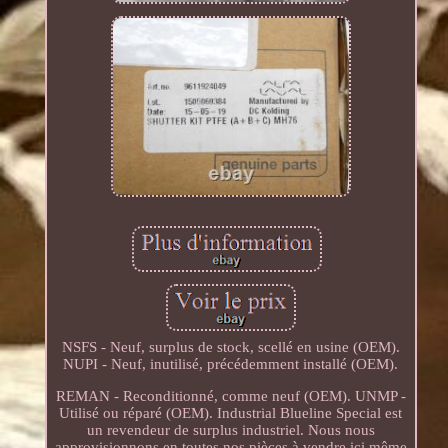
NSFS - Neuf, surplus de stock, scellé en usine (OEM).
NUPI - Neuf, inutilisé, précédemment installé (OEM).
REMAN - Reconditionné, comme neuf (OEM). UNMP -
Utilisé ou réparé (OEM). Industrial Blueline Special est
un revendeur de surplus industriel. Nous nous
approvisionnons en toutes nos pièces à vendre ici même