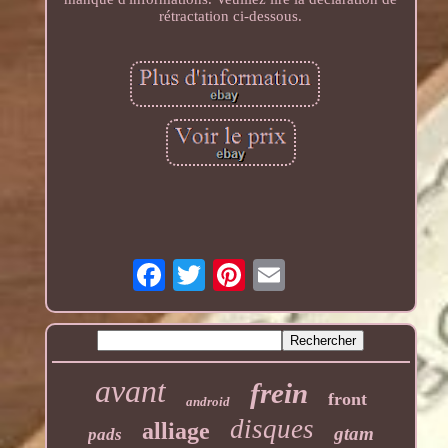
rétractation ci-dessous.
avant
frein
front
android
disques
alliage
gtam
pads