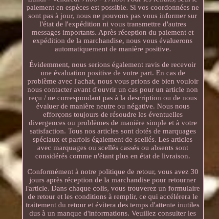
paiement en espèces est possible. Si vos coordonnées ne
sont pas à jour, nous ne pouvons pas vous informer sur
l'état de l'expédition ni vous transmettre d'autres
messages importants. Après réception du paiement et
expédition de la marchandise, nous vous évaluerons
automatiquement de manière positive.
Évidemment, nous serions également ravis de recevoir
une évaluation positive de votre part. En cas de
problème avec l'achat, nous vous prions de bien vouloir
nous contacter avant d'ouvrir un cas pour un article non
reçu / ne correspondant pas à la description ou de nous
évaluer de manière neutre ou négative. Nous nous
efforçons toujours de résoudre les éventuelles
divergences ou problèmes de manière simple et à votre
satisfaction. Tous nos articles sont dotés de marquages
spéciaux et parfois également de scellés. Les articles
avec marquages ou scellés cassés ou absents sont
considérés comme n'étant plus en état de livraison.
Conformément à notre politique de retour, vous avez 30
jours après réception de la marchandise pour retourner
l'article. Dans chaque colis, vous trouverez un formulaire
de retour et les conditions à remplir, ce qui accélérera le
traitement du retour et évitera des temps d'attente inutiles
dus à un manque d'informations. Veuillez consulter les