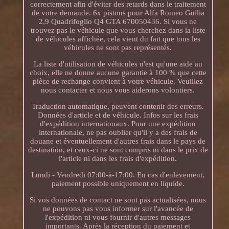
correctement afin d'éviter des retards dans le traitement
de votre demande. 6x pistons pour Alfa Romeo Guilia
2,9 Quadrifoglio Q4 GTA 670050436. Si vous ne
trouvez pas le véhicule que vous cherchez dans la liste
de véhicules affichée, cela vient du fait que tous les
véhicules ne sont pas représentés.
La liste d'utilisation de véhicules n'est qu'une aide au
choix, elle ne donne aucune garantie à 100 % que cette
pièce de rechange convient à votre véhicule. Veuillez
nous contacter et nous vous aiderons volontiers.
Traduction automatique, peuvent contenir des erreurs.
Données d'article et de véhicule. Infos sur les frais
d'expédition internationaux. Pour une expédition
internationale, ne pas oublier qu'il y a des frais de
douane et éventuellement d'autres frais dans le pays de
destination, et ceux-ci ne sont compris ni dans le prix de
l'article ni dans les frais d'expédition.
Lundi - Vendredi 07:00-à-17:00. En cas d'enlèvement,
paiement possible uniquement en liquide.
Si vos données de contact ne sont pas actualisées, nous
ne pouvons pas vous informer sur l'avancée de
l'expédition ni vous fournir d'autres messages
importants. Après la réception du paiement et