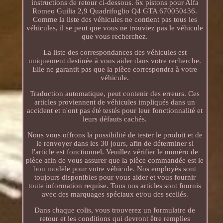
instructions de retour ci-dessous. 6x pistons pour Alfa
Romeo Guilia 2,9 Quadrifoglio Q4 GTA 670050436.
Comme la liste des véhicules ne contient pas tous les
véhicules, il se peut que vous ne trouviez pas le véhicule
que vous recherchez.
La liste des correspondances des véhicules est
uniquement destinée à vous aider dans votre recherche.
Elle ne garantit pas que la pièce correspondra à votre
véhicule.
Traduction automatique, peut contenir des erreurs. Ces
articles proviennent de véhicules impliqués dans un
accident et n'ont pas été testés pour leur fonctionnalité et
leurs défauts cachés.
Nous vous offrons la possibilité de tester le produit et de
le renvoyer dans les 30 jours, afin de déterminer si
l'article est fonctionnel. Veuillez vérifier le numéro de
pièce afin de vous assurer que la pièce commandée est le
bon modèle pour votre véhicule. Nos employés sont
toujours disponibles pour vous aider et vous fournir
toute information requise. Tous nos articles sont fournis
avec des marquages spéciaux et/ou des scellés.
Dans chaque colis, vous trouverez un formulaire de
retour et les conditions qui devront être remplies