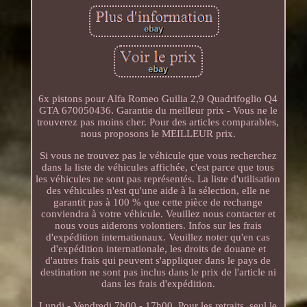
6x pistons pour Alfa Romeo Guilia 2,9 Quadrifoglio Q4
GTA 670050436. Garantie du meilleur prix - Vous ne le
trouverez pas moins cher. Pour des articles comparables,
nous proposons le MEILLEUR prix.
Si vous ne trouvez pas le véhicule que vous recherchez
dans la liste de véhicules affichée, c'est parce que tous
les véhicules ne sont pas représentés. La liste d'utilisation
des véhicules n'est qu'une aide à la sélection, elle ne
garantit pas à 100 % que cette pièce de rechange
conviendra à votre véhicule. Veuillez nous contacter et
nous vous aiderons volontiers. Infos sur les frais
d'expédition internationaux. Veuillez noter qu'en cas
d'expédition internationale, les droits de douane et
d'autres frais qui peuvent s'appliquer dans le pays de
destination ne sont pas inclus dans le prix de l'article ni
dans les frais d'expédition.
Lundi - Vendredi 7h00 - 17h00. Pour les retraits, seul le