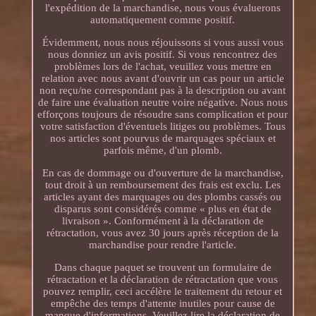
l'expédition de la marchandise, nous vous évaluerons
automatiquement comme positif.
Évidemment, nous nous réjouissons si vous aussi vous
nous donniez un avis positif. Si vous rencontrez des
problèmes lors de l'achat, veuillez vous mettre en
relation avec nous avant d'ouvrir un cas pour un article
non reçu/ne correspondant pas à la description ou avant
de faire une évaluation neutre voire négative. Nous nous
efforçons toujours de résoudre sans complication et pour
votre satisfaction d'éventuels litiges ou problèmes. Tous
nos articles sont pourvus de marquages spéciaux et
parfois même, d'un plomb.
En cas de dommage ou d'ouverture de la marchandise,
tout droit à un remboursement des frais est exclu. Les
articles ayant des marquages ou des plombs cassés ou
disparus sont considérés comme « plus en état de
livraison ». Conformément à la déclaration de
rétractation, vous avez 30 jours après réception de la
marchandise pour rendre l'article.
Dans chaque paquet se trouvent un formulaire de
rétractation et la déclaration de rétractation que vous
pouvez remplir, ceci accélère le traitement du retour et
empêche des temps d'attente inutiles pour cause de
manque d'informations. Veuillez lire la déclaration de