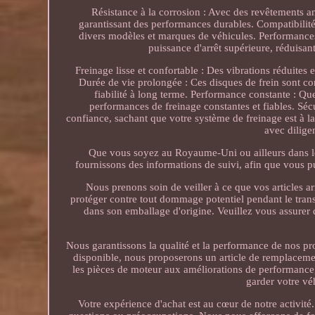
Résistance à la corrosion : Avec des revêtements a
garantissant des performances durables. Compatibili
divers modèles et marques de véhicules. Performance
puissance d'arrêt supérieure, réduisant
Freinage lisse et confortable : Des vibrations réduites
Durée de vie prolongée : Ces disques de frein sont con
fiabilité à long terme. Performance constante : Qu
performances de freinage constantes et fiables. Sé
confiance, sachant que votre système de freinage est à 
avec dilige
Que vous soyez au Royaume-Uni ou ailleurs dans l
fournissons des informations de suivi, afin que vous p
Nous prenons soin de veiller à ce que vos articles ar
protéger contre tout dommage potentiel pendant le transpor
dans son emballage d'origine. Veuillez vous assurer 
Nous garantissons la qualité et la performance de nos pro
disponible, nous proposerons un article de remplacemen
les pièces de moteur aux améliorations de performance,
garder votre vé
Votre expérience d'achat est au cœur de notre activité.