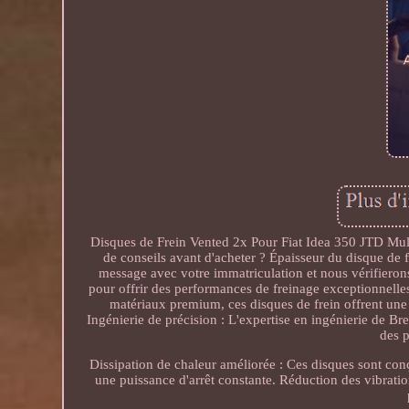
Disques de Frein Vented 2x Pour Fiat Idea 350 JTD Mul
de conseils avant d'acheter ? Épaisseur du disque de 
message avec votre immatriculation et nous vérifiero
pour offrir des performances de freinage exceptionnelles 
matériaux premium, ces disques de frein offrent une r
Ingénierie de précision : L'expertise en ingénierie de B
des 
Dissipation de chaleur améliorée : Ces disques sont con
une puissance d'arrêt constante. Réduction des vibrati