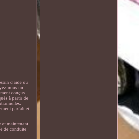
soin d'aide ou
oyez-nous un
sement conçus
ués à partir de
ptionnelles.
ement parfait et
e et maintenant
ce de conduite