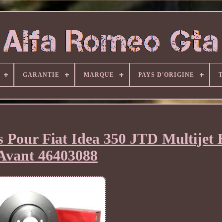
GARANTIE
MARQUE
PAYS D'ORIGINE
és Pour Fiat Idea 350 JTD Multije
Avant 46403088