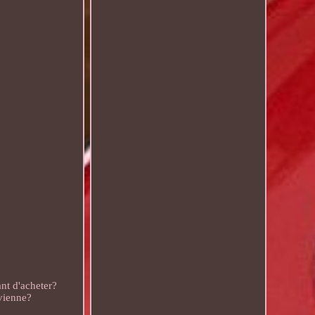
nt d'acheter?
nvienne?