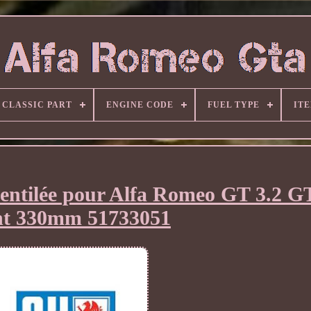
CLASSIC PART
ENGINE CODE
FUEL TYPE
IT
 ventilée pour Alfa Romeo GT 3.2 
nt 330mm 51733051