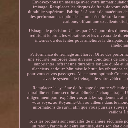
Envoyez-nous un message avec votre immatriculation 
freinage. Remplacez les disques de frein de votre véh
durabilité supérieure. Fabriqués à partir de matériaux de
des performances optimales et une sécurité sur la route
carbone, offrant une excellente dissi
Usinage de précision: Usinés par CNC pour des dimension
réduisant le bruit, les vibrations et les niveaux de dur
internes ou des fentes pour améliorer la dissipation d
amélioran
Performance de freinage améliorée: Offre des performanc
une sécurité renforcée dans diverses conditions de cond
importantes, offrant une durabilité longue durée et u
silencieux et doux: Minimise le bruit, les vibrations e
pour vous et vos passagers. Ajustement optimal: Conçus 
avec le système de freinage de votre véhicule, r
Remplacez le système de freinage de votre véhicule pa
durabilité et d'une sécurité améliorées à chaque trajet
diligemment pour expédier vos articles rapidement, afin 
vous soyez au Royaume-Uni ou ailleurs dans le mond
informations de suivi, afin que vous puissiez suivre 
veillons à 
Tous les produits sont emballés de manière sécurisée po
un retour, l'article doit être inutilisé, dans son état 