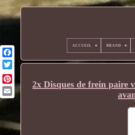
ACCUEIL
BRAND
2x Disques de frein paire
ava