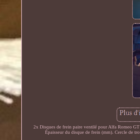
2x Disques de frein paire ventilé pour Alfa Romeo G
Épaisseur du disque de frein (mm). Cercle de tr