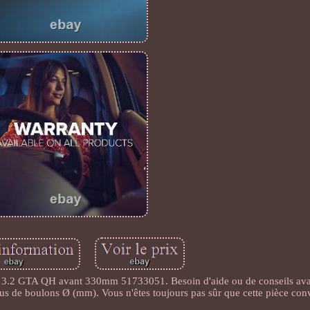
T 3.2 GTA QH avant 330mm 51733051. Besoin d'aide ou de conseils ava
ous de boulons Ø (mm). Vous n'êtes toujours pas sûr que cette pièce co