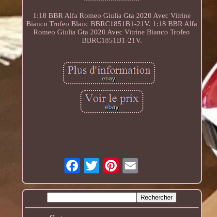
1:18 BBR Alfa Romeo Giulia Gta 2020 Avec Vitrine
Bianco Trofeo Blanc BBRC1851B1-21V. 1:18 BBR Alfa
Romeo Giulia Gta 2020 Avec Vitrine Bianco Trofeo
BBRC1851B1-21V.